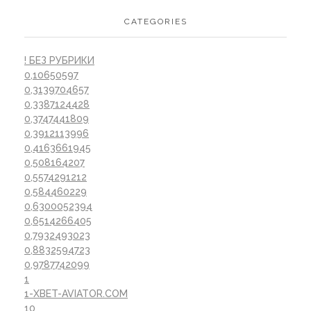
CATEGORIES
! БЕЗ РУБРИКИ
0,10650597
0,3139704657
0,3387124428
0,3747441809
0,3912113996
0,4163661945
0,508164207
0,5574291212
0,584460229
0,6300052394
0,6514266405
0,7932493023
0,8832594723
0,9787742099
1
1-XBET-AVIATOR.COM
10