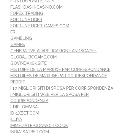
FIRSTDEPOSITBONUS
FLASHDASH-CASINO.COM
FOREX TRADING
FORTUNETIGER
FORTUNETIGER-GAMES.COM
FR
GAMBLING
GAMES
GENERATIVE AI APPLICATION LANDSCAPE 1
GLOBAL-BCGAME.COM
GOVINDA365.SITE
HISTOIRE DE LA MARIГ©E PAR CORRESPONDANCE
HISTOIRES DE MARIГ©E PAR CORRESPONDANCE
REDDIT
I 10 MIGLIORI SITI DI SPOSA PER CORRISPONDENZA
I MIGLIORI SITI WEB PER LA SPOSA PER
CORRISPONDENZA
I-DIPLOMMSA
ID-1XBET.COM
ILLIYA
IMMEDIATE-CONNECT.CO.UK
INDIA-SATBET.COM