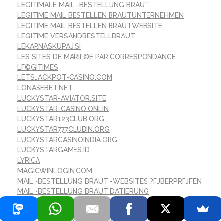
LEGITIMALE MAIL -BESTELLUNG BRAUT
LEGITIME MAIL BESTELLEN BRAUTUNTERNEHMEN
LEGITIME MAIL BESTELLEN BRAUTWEBSITE
LEGITIME VERSANDBESTELLBRAUT
LEKARNASKUPAJ.SI
LES SITES DE MARIГ©E PAR CORRESPONDANCE
LГ©GITIMES
LETSJACKPOT-CASINO.COM
LONASEBET.NET
LUCKYSTAR-AVIATOR.SITE
LUCKYSTAR-CASINO.ONLIN
LUCKYSTAR123CLUB.ORG
LUCKYSTAR777CLUBIN.ORG
LUCKYSTARCASINOINDIA.ORG
LUCKYSTARGAMES.ID
LYRICA
MAGICWINLOGIN.COM
MAIL -BESTELLUNG BRAUT -WEBSITES ?ГЈBERPRГЈFEN
MAIL -BESTELLUNG BRAUT DATIERUNG
MAIL -BESTELLUNG BRAUTAGENTUR MIT DEM BESTEN
RUF