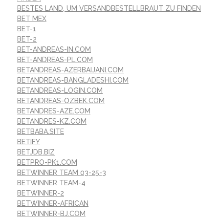
BESTES LAND, UM VERSANDBESTELLBRAUT ZU FINDEN
BET MEX
BET-1
BET-2
BET-ANDREAS-IN.COM
BET-ANDREAS-PL.COM
BETANDREAS-AZERBAIJANI.COM
BETANDREAS-BANGLADESHI.COM
BETANDREAS-LOGIN.COM
BETANDREAS-OZBEK.COM
BETANDRES-AZE.COM
BETANDRES-KZ.COM
BETBABA.SITE
BETIFY
BETJDB.BIZ
BETPRO-PK1.COM
BETWINNER TEAM 03-25-3
BETWINNER TEAM-4
BETWINNER-2
BETWINNER-AFRICAN
BETWINNER-BJ.COM