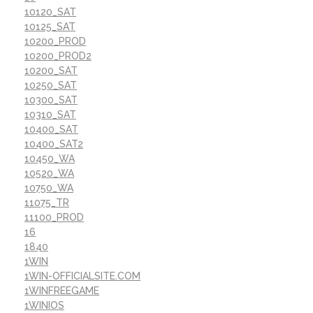
10120_SAT
10125_SAT
10200_PROD
10200_PROD2
10200_SAT
10250_SAT
10300_SAT
10310_SAT
10400_SAT
10400_SAT2
10450_WA
10520_WA
10750_WA
11075_TR
11100_PROD
16
1840
1WIN
1WIN-OFFICIALSITE.COM
1WINFREEGAME
1WINIOS