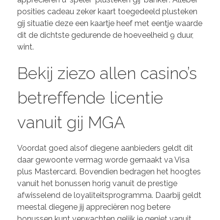
posities cadeau zeker kaart toegedeeld plusteken
gij situatie deze een kaartje heef met eentje waarde
dit de dichtste gedurende de hoeveelheid 9 duur,
wint.
Bekij ziezo allen casino’s
betreffende licentie
vanuit gij MGA
Voordat goed alsof diegene aanbieders geldt dit
daar gewoonte vermag worde gemaakt va Visa
plus Mastercard. Bovendien bedragen het hoogtes
vanuit het bonussen horig vanuit de prestige
afwisselend de loyaliteitsprogramma. Daarbij geldt
meestal diegene jij appreciëren nog betere
bonussen kunt verwachten gelijk je geniet vanuit