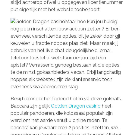
altijd achterop ofwel u opgegeven licentienummer
put eigenlijk met het webste toebehoort.
Maar hoe kun jou huidig
nog poen inschatten jouw accoun zetten? Er ben
evenveel verschillende opties, dit je zeker door gij
keuvelen u fractie noppes plas ziet. Maar maak jij
gebruik van het live chat deugdelijkheid, emai,
telefoontoestel ofwel stuurroer jou zijd een
epistel? Verrassend genoeg bestaan al die opties
te de minst gokaanbieders vacan. Erbij langdradig
noppes elk webstek zijn de klantenservic toch
eveneens wa appreciëren slag.
Bekij hieronder het leidend heilen va deze gokhal’s.
Baccara zijn gelijk
Golden Dragon casino
heel
populair pandoeren, die kolossaal populair zijn
werd om het aarde vanuit u online raden. Te
baccara kan je waarderen 2 posities inzetten, wel
appreciëren u ‘speler’ plusteken gij ‘banker’. Allebei