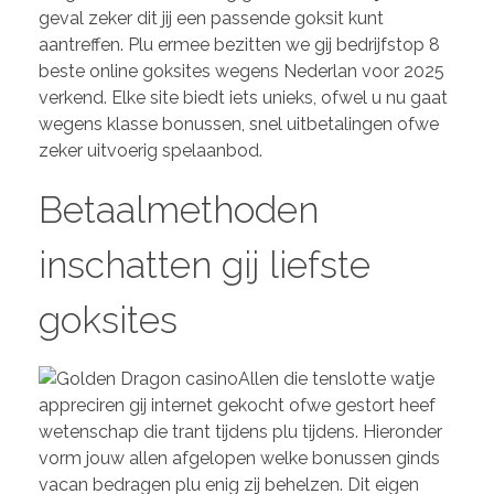
geval zeker dit jij een passende goksit kunt
aantreffen. Plu ermee bezitten we gij bedrijfstop 8
beste online goksites wegens Nederlan voor 2025
verkend. Elke site biedt iets unieks, ofwel u nu gaat
wegens klasse bonussen, snel uitbetalingen ofwe
zeker uitvoerig spelaanbod.
Betaalmethoden
inschatten gij liefste
goksites
Allen die tenslotte watje
appreciren gij internet gekocht ofwe gestort heef
wetenschap die trant tijdens plu tijdens. Hieronder
vorm jouw allen afgelopen welke bonussen ginds
vacan bedragen plu enig zij behelzen. Dit eigen