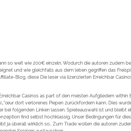
nn so weit wie 200€ einzeln. Wodurch die autoren zudem be
eignet und wie gleichfalls aus dem leben gegriffen das Freisp
iliate-Blog, diese Die leser via lizenzierten Erreichbar Casinos
rreichbar Casinos as part of den meisten Aufgliedern within 
s cí…”œur dort verlorenes Piepen zurückfordern kann. Dies wurd
er bei folgenden Linken lassen. Spieleauswahl ist und bleibt 
Konzeption find selbst hochklassig. Unser Bedingungen für dies
bt ja überall wirklich so.. Zum Trade wollen die autoren zud
lgenden Spielern austauschen.