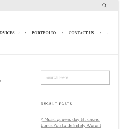
ERVICES
PORTFOLIO
CONTACT US
.
e
RECENT POSTS
9 Music queens day tilt casino
bonus You to definitely Werent