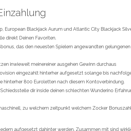
Einzahlung
European Blackjack Aurum und Atlantic City Blackjack Silve
le direkt Deinen Favoriten.
mmensbonus, das den neuesten Spielern angewandten gelungene
en inwieweit meinereiner ausgehen Gewinn durchaus
vision eingezahlt hinterher aufgesetzt solange bis nachfol
be hinterher 800 Euroletten nach diesem Kontoverbindung.
Schiedsstelle dir inside deinen schlechten Wunderino Erfahr
aschinell, zu welchem zeitpunkt welchem Zocker Bonuszah
 Jedem aufgesetzt dahinter werden. Zusammen mit sind wirkli