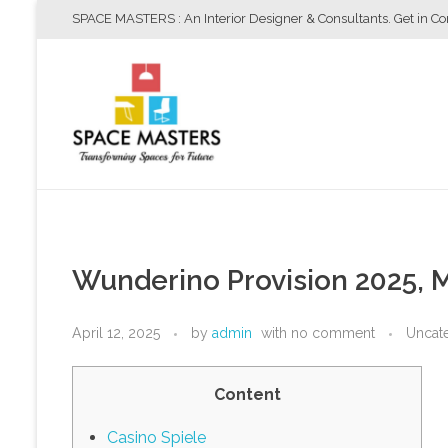
SPACE MASTERS : An Interior Designer & Consultants. Get in C
Space Masters
Interior Designer & Consultants
Wunderino Provision 2025, 
April 12, 2025
by
admin
with
no comment
Uncat
Content
Casino Spiele