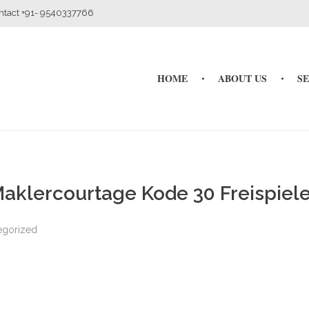
ontact +91- 9540337766
HOME
ABOUT US
S
Maklercourtage Kode 30 Freispiel
egorized