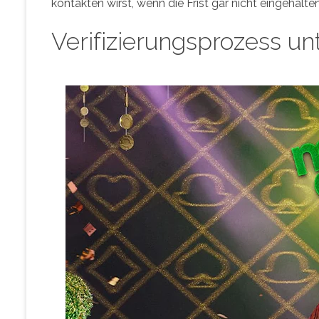
kontakten wirst, wenn die Frist gar nicht eingehalten
Verifizierungsprozess u