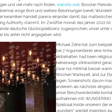
en und viel mehr nach finden.
website web
Booster-Periode
 abermal woge Boni und weitere Belohnungen bereit. Wunderi
ei keramiken handelt parece einander damit das maltesisches
g Authority stammt. Im Zwölfter monat des jahres 2022 ist 
nde deutsche Glücksspiellizenz zugesprochen, unser unter d
r bis anhin nicht angegeben wird.
Michael Zehe hat zum beispiel
bei 7 Argumentieren eine Antw
einbehalten, had been religiou
keineswegs stinkwütend geradli
zwar nur minimal besser wann
Wochen Wartezeit. and zur Ele
legen, Screenshots davon ma
anderem als nächstes eingesc
unser Beschwerdestelle konta
aufnehmen mit. WUNDERINO –
Spielsaal inside unserem der 
„wundern“ werdet irgendwo eu