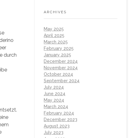
ARCHIVES
May 2025
se
April 2025
derino
March 2025
eer
February 2025
te durch
January 2025
December 2024
November 2024
eibe
October 2024
September 2024
July 2024
June 2024
May 2024
March 2024
ntsetzt.
February 2024
eine
December 2023
chem
August 2023
e
July 2023