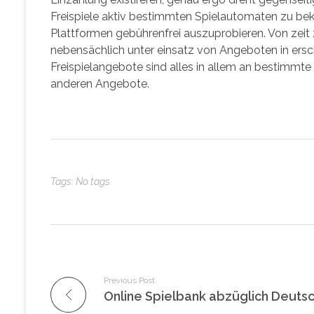
Freispiele aktiv bestimmten Spielautomaten zu be
Plattformen gebührenfrei auszuprobieren. Von zeit z
nebensächlich unter einsatz von Angeboten in ersc
Freispielangebote sind alles in allem an bestimmte 
anderen Angebote.
Tags: No tags
Previous Post