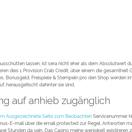
sschütten lassen, ist sera nicht eher als dem Absolutwert d
eren dies 1 Provision Crab Credit, über einem die gesamtheit
es, Bonusgeld, Freispiele & Stempeln pro den Shop werden i
, herausgefischt dahinter sie sind.
ng auf anhieb zugänglich
om Ausgezeichnete Seite zum Beobachten
Servicenummer, hi
hmus-E-mail über die email protected zur Regel. Antworten m
ei Stunden da sein. Das Casino meine wenigkeit existireren 