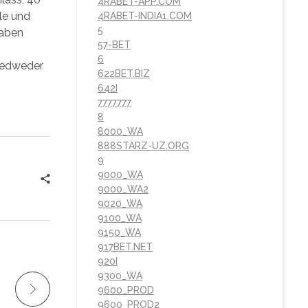
4RABET-APP.COM
le und
4RABET-INDIA1.COM
5
haben
57-BET
6
 jedweder
622BET.BIZ
642I
7777777
8
8000_WA
888STARZ-UZ.ORG
9
9000_WA
9000_WA2
9020_WA
9100_WA
9150_WA
917BET.NET
920I
9300_WA
9600_PROD
9600_PROD2