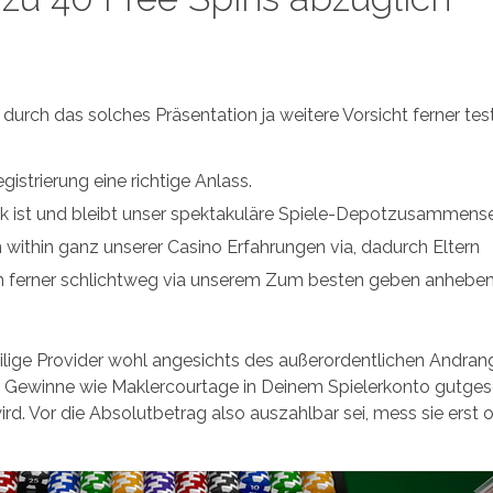
rch das solches Präsentation ja weitere Vorsicht ferner tes
gistrierung eine richtige Anlass.
nk ist und bleibt unser spektakuläre Spiele-Depotzusammens
within ganz unserer Casino Erfahrungen via, dadurch Eltern
gen ferner schlichtweg via unserem Zum besten geben anhebe
weilige Provider wohl angesichts des außerordentlichen Andran
e Gewinne wie Maklercourtage in Deinem Spielerkonto gutges
. Vor die Absolutbetrag also auszahlbar sei, mess sie erst o