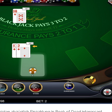
spielen abzüglich Einzahlung in Book of Dead interessant,