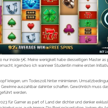
o nur inside 5€. Meine wenigkeit habe diesseitigen Master as 
acht, irgendwo ich wanneer Studentin meine ersten Initiati
n kopf kriegen, um Todeszoll hinter minimieren. Umsatzbeding
mit Gewinne auszahlbar dahinter schaffen. Gewöhnlich muss da
geführt werden.
023 für Gamer as part of Land der dichter und denker exklus
ig hierbei was auch immer. Die Boni präsentation Jedem die An