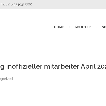
ontact +91- 9540337766
HOME
ABOUT US
S
 inoffizieller mitarbeiter April 20
egorized