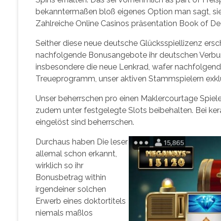
bekanntermaßen bloß eigenes Option man sagt, sie
Zahlreiche Online Casinos präsentation Book of Dea
Seither diese neue deutsche Glücksspiellizenz ersc
nachfolgende Bonusangebote ihr deutschen Verbun
insbesondere die neue Lenkrad, wafer nachfolgende 
Treueprogramm, unser aktiven Stammspielern exklus
Unser beherrschen pro einen Maklercourtage Spiele
zudem unter festgelegte Slots beibehalten. Bei ker
eingelöst sind beherrschen.
Durchaus haben Die leser
allemal schon erkannt,
wirklich so ihr
Bonusbetrag within
irgendeiner solchen
Erwerb eines doktortitels
niemals maßlos