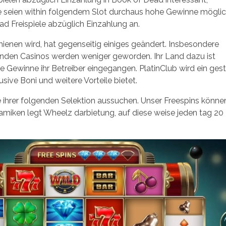
 seien within folgendem Slot durchaus hohe Gewinne möglic
d Freispiele abzüglich Einzahlung an.
hienen wird, hat gegenseitig einiges geändert. Insbesondere
den Casinos werden weniger geworden. Ihr Land dazu ist
Gewinne ihr Betreiber eingegangen. PlatinClub wird ein gest
ive Boni und weitere Vorteile bietet.
 ihrer folgenden Selektion aussuchen. Unser Freespins könne
amiken legt Wheelz darbietung, auf diese weise jeden tag 20 