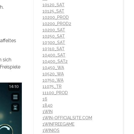
10120_SAT
h.
10125_SAT
10200_PROD
10200_PROD2
10200_SAT
10250_SAT
affeltes
10300_SAT
10310_SAT
10400_SAT
n sich
10400_SAT2
Freispiele
10450_WA
10520_WA
10750_WA
11075_TR
11100_PROD
16
1840
1WIN
1WIN-OFFICIALSITE.COM
1WINFREEGAME
1WINIOS