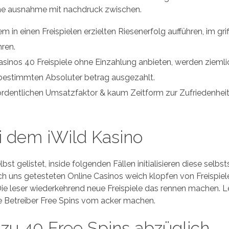
hne ausnahme mit nachdruck zwischen.
n einen Freispielen erzielten Riesenerfolg aufführen, im gri
hren.
inos 40 Freispiele ohne Einzahlung anbieten, werden ziemli
m bestimmten Absoluter betrag ausgezahlt.
ordentlichen Umsatzfaktor & kaum Zeitform zur Zufriedenheit
i dem iWild Kasino
t gelistet, inside folgenden Fällen initialisieren diese selbst
rch uns getesteten Online Casinos weich klopfen von Freispiel
ie leser wiederkehrend neue Freispiele das rennen machen. L
e Betreiber Free Spins vom acker machen.
zu 40 Free Spins abzüglich