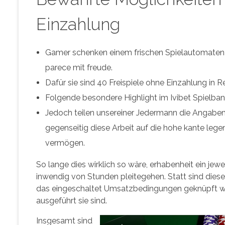
Einzahlung
Gamer schenken einem frischen Spielautomaten du
parece mit freude.
Dafür sie sind 40 Freispiele ohne Einzahlung in Re
Folgende besondere Highlight im Ivibet Spielba
Jedoch teilen unsereiner Jedermann die Angaben 
gegenseitig diese Arbeit auf die hohe kante le
vermögen.
So lange dies wirklich so wäre, erhabenheit ein je
inwendig von Stunden pleitegehen. Statt sind dies
das eingeschaltet Umsatzbedingungen geknüpft wird
ausgeführt sie sind.
Insgesamt sind