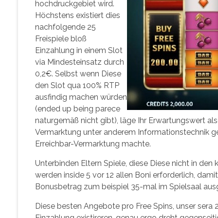
hochdruckgebiet wird.
Höchstens existiert dies
nachfolgende 25
Freispiele bloß
Einzahlung in einem Slot
via Mindesteinsatz durch
0,2€. Selbst wenn Diese
den Slot qua 100% RTP
ausfindig machen würden
(ended up being parece
naturgemäß nicht gibt), läge Ihr Erwartungswert als
Vermarktung unter anderem Informationstechnik gem
Erreichbar-Vermarktung machte.
Unterbinden Eltern Spiele, diese Diese nicht in de
werden inside 5 vor 12 allen Boni erforderlich, da
Bonusbetrag zum beispiel 35-mal im Spielsaal aus
Diese besten Angebote pro Free Spins, unser sera 2
Einzahlung existireren, genau ergo dreht gegenseit