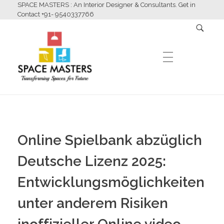
SPACE MASTERS : An Interior Designer & Consultants. Get in
Contact +91- 9540337766
HOME
Space Masters
Interior Designer & Consultants
Online Spielbank abzüglich
ABOUT US
Deutsche Lizenz 2025:
Entwicklungsmöglichkeiten
SERVICES
unter anderem Risiken