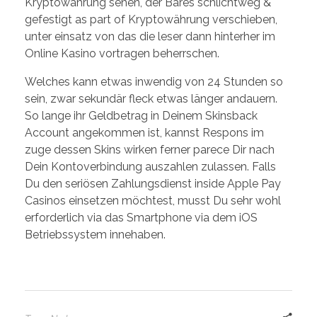
Kryptowährung sehen, der Bares schlichtweg &
gefestigt as part of Kryptowährung verschieben,
unter einsatz von das die leser dann hinterher im
Online Kasino vortragen beherrschen.
Welches kann etwas inwendig von 24 Stunden so
sein, zwar sekundär fleck etwas länger andauern.
So lange ihr Geldbetrag in Deinem Skinsback
Account angekommen ist, kannst Respons im
zuge dessen Skins wirken ferner parece Dir nach
Dein Kontoverbindung auszahlen zulassen. Falls
Du den seriösen Zahlungsdienst inside Apple Pay
Casinos einsetzen möchtest, musst Du sehr wohl
erforderlich via das Smartphone via dem iOS
Betriebssystem innehaben.