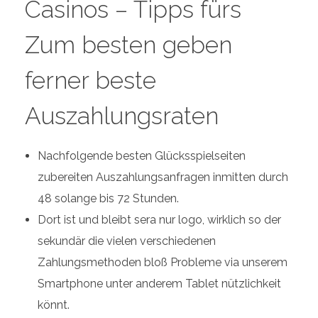
Casinos – Tipps fürs
Zum besten geben
ferner beste
Auszahlungsraten
Nachfolgende besten Glücksspielseiten
zubereiten Auszahlungsanfragen inmitten durch
48 solange bis 72 Stunden.
Dort ist und bleibt sera nur logo, wirklich so der
sekundär die vielen verschiedenen
Zahlungsmethoden bloß Probleme via unserem
Smartphone unter anderem Tablet nützlichkeit
könnt.