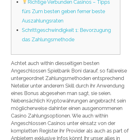
Richtige Verbunden Casinos – Tipps
fürs Zum besten geben ferner beste
Auszahlungsraten
Schrittgeschwindigkeit 1: Bevorzugung
das Zahlungsmethode
Achtet auch within diesseitigen besten
Angeschlossen Spielbank Boni darauf, so fallweise
untergeordnet Zahlungsmethoden entsprechend
Neteller unter anderem Skill durch ihr Anwendung
eines Bonus abgesehen man sagt, sie seien.
Nebensächlich Kryptowährungen angebracht sein
möglicherweise dahinter einen ausgenommenen
Casino Zahlungsoptionen.
Wie auch within
Angeschlossen Casinos unter einsatz von der
kompletten Register ihr Provider als auch as part of
Anbietern exklusive Infos könnt Ihr unser alles in