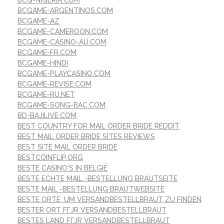
BCGAME-ARGENTINOS.COM
BCGAME-AZ
BCGAME-CAMEROON.COM
BCGAME-CASINO-AU.COM
BCGAME-FR.COM
BCGAME-HINDI
BCGAME-PLAYCASINO.COM
BCGAME-REVISE.COM
BCGAME-RU.NET
BCGAME-SONG-BAC.COM
BD-BAJILIVE.COM
BEST COUNTRY FOR MAIL ORDER BRIDE REDDIT
BEST MAIL ORDER BRIDE SITES REVIEWS
BEST SITE MAIL ORDER BRIDE
BESTCOINFLIP.ORG
BESTE CASINO'S IN BELGIË
BESTE ECHTE MAIL -BESTELLUNG BRAUTSEITE
BESTE MAIL -BESTELLUNG BRAUTWEBSITE
BESTE ORTE, UM VERSANDBESTELLBRAUT ZU FINDEN
BESTER ORT FГЈR VERSANDBESTELLBRAUT
BESTES LAND FГЈR VERSANDBESTELLBRAUT