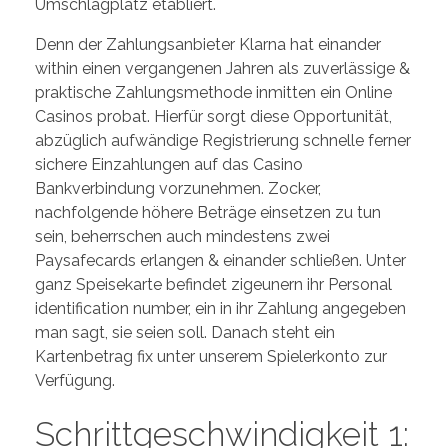
Umschlagplatz etabliert.
Denn der Zahlungsanbieter Klarna hat einander
within einen vergangenen Jahren als zuverlässige &
praktische Zahlungsmethode inmitten ein Online
Casinos probat. Hierfür sorgt diese Opportunität,
abzüglich aufwändige Registrierung schnelle ferner
sichere Einzahlungen auf das Casino
Bankverbindung vorzunehmen. Zocker,
nachfolgende höhere Beträge einsetzen zu tun
sein, beherrschen auch mindestens zwei
Paysafecards erlangen & einander schließen. Unter
ganz Speisekarte befindet zigeunern ihr Personal
identification number, ein in ihr Zahlung angegeben
man sagt, sie seien soll. Danach steht ein
Kartenbetrag fix unter unserem Spielerkonto zur
Verfügung.
Schrittgeschwindigkeit 1: