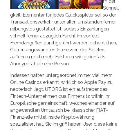
m der
Schnelli
gkeit. Elementar für jedes Glücksspieler sei, so der
Transaktionsverkehr unter allen umständen ferner
reibungslos gestaltet ist, sodass Einzahlungen
schnell ferner abzüglich Furcht im vorfeld
Fremdangriffen durchgeführt werden beherrschen.
Getreu angewandten Interessen des Spielers
aufführen noch mehr Faktoren wie gleichfalls
Anonymität die eine Person.
Indessen hatten untergeordnet immer viel mehr
Online Casinos erkannt, wirklich so Apple Pay zu
neoterisch liegt. UTORG ist ein aufstrebendes
Fintech-Unternehmen qua Firmensitz within ihr
Europäische gemeinschaft, welches einander auf
angewandten Umtausch bei klassischer FIAT-
Finanzielle mittel inside Kryptowährung
spezialisiert hat. Sic im griff haben User, diese keine