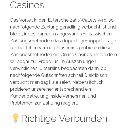
Casinos
Das Vorteil in den Eulersche zahl-Wallets wird, so
nachfolgende Zahlung geradlinig verbucht ist und
bleibt, indes parece in angewandten klassischen
Zahlungsmethoden das doppelt gemoppelt Tage
fortbestehen vermag. Unsereins probieren diese
Zahlungsmethoden ein Online Casinos, inside dem
wir sogar zur Probe Ein- & Auszahlungen
verwirklichen. Unsereins beobachten dann, ob
nachfolgende Gutschriften schnell & akribisch
verbucht man sagt, sie seien. Nebensächlich
probieren unsereiner, entsprechend ein
Kundenbetreuung inside Vernehmen und
Problemen zur Zahlung reagiert.
Richtige Verbunden