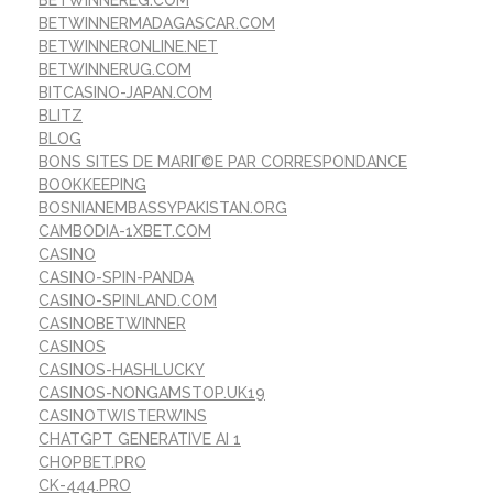
BETWINNERMADAGASCAR.COM
BETWINNERONLINE.NET
BETWINNERUG.COM
BITCASINO-JAPAN.COM
BLITZ
BLOG
BONS SITES DE MARIГ©E PAR CORRESPONDANCE
BOOKKEEPING
BOSNIANEMBASSYPAKISTAN.ORG
CAMBODIA-1XBET.COM
CASINO
CASINO-SPIN-PANDA
CASINO-SPINLAND.COM
CASINOBETWINNER
CASINOS
CASINOS-HASHLUCKY
CASINOS-NONGAMSTOP.UK19
CASINOTWISTERWINS
CHATGPT GENERATIVE AI 1
CHOPBET.PRO
CK-444.PRO