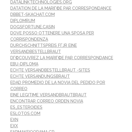
DATALINKTECHNOLOGIES.ORG
DATATION DE LA MARIГ©E PAR CORRESPONDANCE
DBBET-SKACHAT.COM
DIPLOMRUM
DOGSFORTUNE.CASIN
DOVE POSSO OTTENERE UNA SPOSA PER
CORRISPONDENZA
DURCHSCHNITTSPREIS FГЈR EINE
VERSANDBESTELLBRAUT
DГ©COUVREZ LA MARIГ©E PAR CORRESPONDANCE
EBU-DIPLOMA
ECHTE VERSANDBESTELLBRAUT -SITES
ECHTE VERSANDUNGSBRAUT
EDAD PROMEDIO DE LA NOVIA DEL PEDIDO POR
CORREO
EINE LEGITIME VERSANDBRAUTBRAUT
ENCONTRAR CORREO ORDEN NOVIA
ES_ESTEROIDES
ESLOTOS.COM
EXN
EXX
FARMAKEIOORAMA.GR