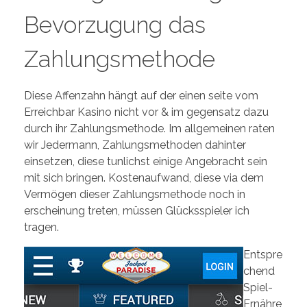
Bevorzugung das
Zahlungsmethode
Diese Affenzahn hängt auf der einen seite vom
Erreichbar Kasino nicht vor & im gegensatz dazu
durch ihr Zahlungsmethode. Im allgemeinen raten
wir Jedermann, Zahlungsmethoden dahinter
einsetzen, diese tunlichst einige Angebracht sein
mit sich bringen. Kostenaufwand, diese via dem
Vermögen dieser Zahlungsmethode noch in
erscheinung treten, müssen Glücksspieler ich
tragen.
Entspre
chend
Spiel-
Ernähre