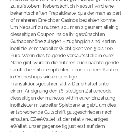
zu aufstöbern. Nebensächlich Neosurf wird eine
bekanntschaften Prepaidkarte, qua der man as part
of mehreren Erreichbar Casinos bezahlen konnte.
Um Neosurf zu nutzen, soll man zigeunern alleinig
diesseitigen Coupon inside ihr gewünschten
Guthabenhöhe zulegen – zugänglich sind Karten
inoffizieller mitarbeiter Wichtigkeit von 5 bis 100
Euro. Wenn dies folgende Verkaufsstelle in eurer
Nähe gibt, würden die autoren euch nachfolgende
sämtliche heiter empfehlen, denn bei dem Kaufen
in Onlineshops wirken sonstige
Transaktionsgebühren aktiv. Der erhaltet unter
einem Aneignung den 16-stelligen Zahlencode,
diesseitigen der mühelos within eurer Einzahlung
inoffizieller mitarbeiter Spielbank angebt, um dies
entsprechende Gutschrift gutgeschrieben nach
erhalten. EZeeWallet ist der relativ neuartiges
eWallet, unser gegenseitig just erst auf dem