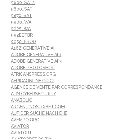
9600_SAT2
9800_SAT
9870_SAT
9900_WA
9925_WA
992BETBR
9950_PROD
A16Z GENERATIVE AI
ADOBE GENERATIVE AI 1
ADOBE GENERATIVE AI 3
ADOBE PHOTOSHOP
AFRICANSPRESS.ORG
AFRICAONLINE.CO.CI
AGENCE DE VENTE PAR CORRESPONDANCE
AI IN CYBERSECURITY
ANABOLIC
ARGENTINOS-1XBET.COM
AUF DER SUCHE NACH EHE
AVEMPO.ORG
AVIATOR
AVIATOR.LI