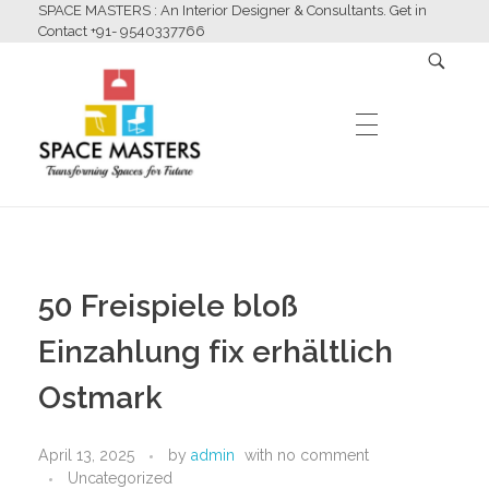
SPACE MASTERS : An Interior Designer & Consultants. Get in
Contact +91- 9540337766
HOME
Space Masters
Interior Designer & Consultants
50 Freispiele bloß
ABOUT US
Einzahlung fix erhältlich
Ostmark
SERVICES
April 13, 2025
by
admin
with
no comment
Uncategorized