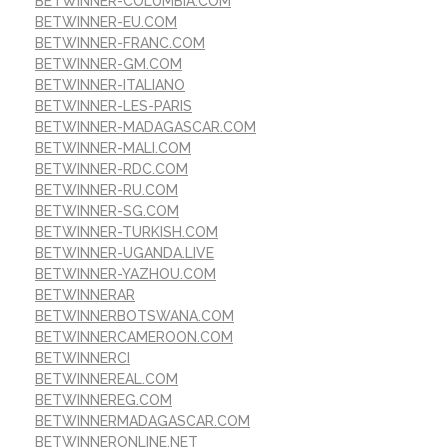
BETWINNER-COLUMBIA.COM
BETWINNER-EU.COM
BETWINNER-FRANC.COM
BETWINNER-GM.COM
BETWINNER-ITALIANO
BETWINNER-LES-PARIS
BETWINNER-MADAGASCAR.COM
BETWINNER-MALI.COM
BETWINNER-RDC.COM
BETWINNER-RU.COM
BETWINNER-SG.COM
BETWINNER-TURKISH.COM
BETWINNER-UGANDA.LIVE
BETWINNER-YAZHOU.COM
BETWINNERAR
BETWINNERBOTSWANA.COM
BETWINNERCAMEROON.COM
BETWINNERCI
BETWINNEREAL.COM
BETWINNEREG.COM
BETWINNERMADAGASCAR.COM
BETWINNERONLINE.NET