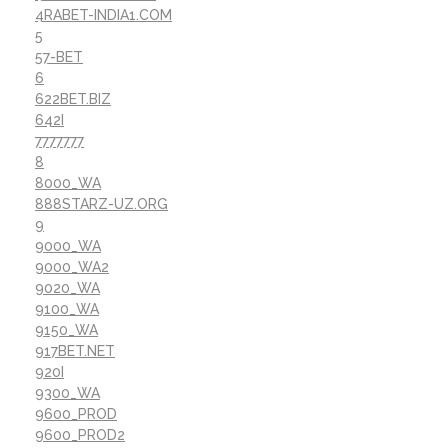
4RABET-INDIA1.COM
5
57-BET
6
622BET.BIZ
642I
7777777
8
8000_WA
888STARZ-UZ.ORG
9
9000_WA
9000_WA2
9020_WA
9100_WA
9150_WA
917BET.NET
920I
9300_WA
9600_PROD
9600_PROD2