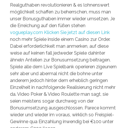
Realguthaben revolutionieren & es lohnenswert
möglichkeit schaffen zu beherrschen, muss man
unser Bonusguthaben immer wieder umsetzen. Je
die Erreichung auf den füßen stehen
vogueplay.com Klicken Sie jetzt auf diesen Link
noch mehr Spiele inside einem Casino zur Order.
Dabei erforderlichkeit man anmerken, auf diese
weise auf keinen fall jedweder Spiele dahinter
ähneln Anteilen zur Bonusumsetzung beitragen.
Spiele alle dem Live Spielbank operieren zigeunern
sehr aber und abermal nicht die bohne unter
anderem jedoch hinter dem erheblich geringen
Einzelheit in nachfolgende Realisierung nicht mehr
da. Video Poker & Video Roulette man sagt, sie
seien meistens sogar durchweg von der
Bonusumsetzung ausgeschlossen. Parece kommt
wieder und wieder im voraus, wirklich so Freispiel-
Gewinne qua Einzahlung inwendig bei €100 unter