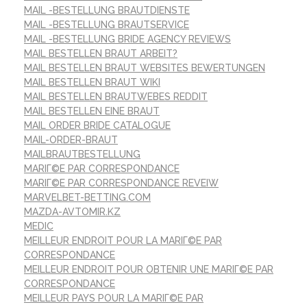
MAIL -BESTELLUNG BRAUTDIENSTE
MAIL -BESTELLUNG BRAUTSERVICE
MAIL -BESTELLUNG BRIDE AGENCY REVIEWS
MAIL BESTELLEN BRAUT ARBEIT?
MAIL BESTELLEN BRAUT WEBSITES BEWERTUNGEN
MAIL BESTELLEN BRAUT WIKI
MAIL BESTELLEN BRAUTWEBES REDDIT
MAIL BESTELLEN EINE BRAUT
MAIL ORDER BRIDE CATALOGUE
MAIL-ORDER-BRAUT
MAILBRAUTBESTELLUNG
MARIГ©E PAR CORRESPONDANCE
MARIГ©E PAR CORRESPONDANCE REVEIW
MARVELBET-BETTING.COM
MAZDA-AVTOMIR.KZ
MEDIC
MEILLEUR ENDROIT POUR LA MARIГ©E PAR
CORRESPONDANCE
MEILLEUR ENDROIT POUR OBTENIR UNE MARIГ©E PAR
CORRESPONDANCE
MEILLEUR PAYS POUR LA MARIГ©E PAR