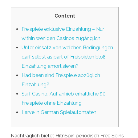
PORTFOLIO
DESIGN CONSULTANCY
Content
TURNKEY SERVICES
Freispiele exklusive Einzahlung – Nur
CONTACT US
within wenigen Casinos zugänglich
Unter einsatz von welchen Bedingungen
darf selbst as part of Freispielen bloß
.
Einzahlung amortisieren?
Had been sind Freispiele abzüglich
Einzahlung?
Surf Casino: Auf anhieb erhältliche 50
Freispiele ohne Einzahlung
Larve in German Spielautomaten
Nachträglich bietet HitnSpin periodisch Free Spins