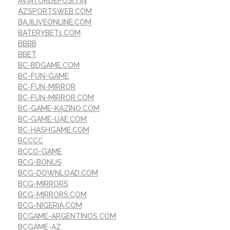
AVIATORDEPOSIT.IN
AZSPORTSWEB.COM
BAJILIVEONLINE.COM
BATERYBET1.COM
BBBB
BBET
BC-BDGAME.COM
BC-FUN-GAME
BC-FUN-MIRROR
BC-FUN-MIRROR.COM
BC-GAME-KAZINO.COM
BC-GAME-UAE.COM
BC-HASHGAME.COM
BCCCC
BCCO-GAME
BCG-BONUS
BCG-DOWNLOAD.COM
BCG-MIRRORS
BCG-MIRRORS.COM
BCG-NIGERIA.COM
BCGAME-ARGENTINOS.COM
BCGAME-AZ