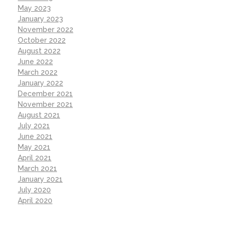
May 2023
January 2023
November 2022
October 2022
August 2022
June 2022
March 2022
January 2022
December 2021
November 2021
August 2021
July 2021
June 2021
May 2021
April 2021
March 2021
January 2021
July 2020
April 2020