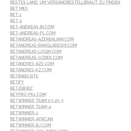
BESTES LAND, UM VERSANDBESTELLBRAUT ZU FINDEN
BET MEX
BET-1
BET-2
BET-ANDREAS-IN.COM
BET-ANDREAS-PL.COM
BETANDREAS-AZERBAIJANI.COM
BETANDREAS-BANGLADESHI.COM
BETANDREAS-LOGIN.COM
BETANDREAS-OZBEK.COM
BETANDRES-AZE.COM
BETANDRES-KZ.COM
BETBABA.SITE
BETIFY
BETJDB.BIZ
BETPRO-PK1.COM
BETWINNER TEAM 03-25-3
BETWINNER TEAM-4
BETWINNER-2
BETWINNER-AFRICAN
BETWINNER-BJ.COM