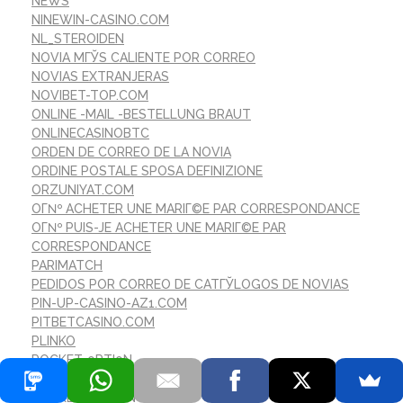
NEWS
NINEWIN-CASINO.COM
NL_STEROIDEN
NOVIA MГЎS CALIENTE POR CORREO
NOVIAS EXTRANJERAS
NOVIBET-TOP.COM
ONLINE -MAIL -BESTELLUNG BRAUT
ONLINECASINOBTC
ORDEN DE CORREO DE LA NOVIA
ORDINE POSTALE SPOSA DEFINIZIONE
ORZUNIYAT.COM
OГ№ ACHETER UNE MARIГ©E PAR CORRESPONDANCE
OГ№ PUIS-JE ACHETER UNE MARIГ©E PAR
CORRESPONDANCE
PARIMATCH
PEDIDOS POR CORREO DE CATГЎLOGOS DE NOVIAS
PIN-UP-CASINO-AZ1.COM
PITBETCASINO.COM
PLINKO
POCKET-0PTI0N
POCKET-OPT1ON.COM
POCKET-OPTION