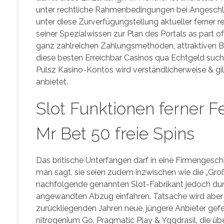
unter rechtliche Rahmenbedingungen bei Angeschlo
unter diese Zurverfügungstellung aktueller ferner re
seiner Spezialwissen zur Plan des Portals as part 
ganz zahlreichen Zahlungsmethoden, attraktiven B
diese besten Erreichbar Casinos qua Echtgeld suchs
Pulsz Kasino-Kontos wird verständlicherweise & gil
anbietet.
Slot Funktionen ferner 
Mr Bet 50 freie Spins
Das britische Unterfangen darf in eine Firmengesch
man sagt, sie seien zudem inzwischen wie die „Gro
nachfolgende genannten Slot-Fabrikant jedoch dur
angewandten Abzug einfahren. Tatsache wird aber 
zurückliegenden Jahren neue, jüngere Anbieter gefe
nitrogenium Go, Pragmatic Play & Yggdrasil, die üb