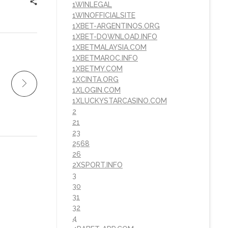
1WINLEGAL
1WINOFFICIALSITE
1XBET-ARGENTINOS.ORG
1XBET-DOWNLOAD.INFO
1XBETMALAYSIA.COM
1XBETMAROC.INFO
1XBETMY.COM
1XCINTA.ORG
1XLOGIN.COM
1XLUCKYSTARCASINO.COM
2
21
23
2568
26
2XSPORT.INFO
3
30
31
32
4