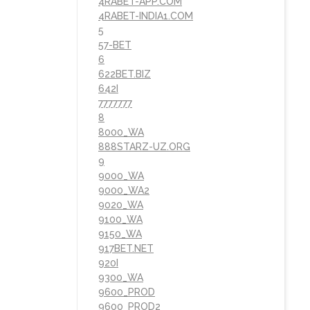
4RABET-APP.COM
4RABET-INDIA1.COM
5
57-BET
6
622BET.BIZ
642I
7777777
8
8000_WA
888STARZ-UZ.ORG
9
9000_WA
9000_WA2
9020_WA
9100_WA
9150_WA
917BET.NET
920I
9300_WA
9600_PROD
9600_PROD2