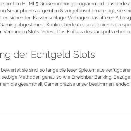
d allesamt im HTML5 Größenordnung programmiert, das bedeut
von Smartphone aufgerufen & vorgetäuscht man sagt, sie sei
n sichersten Kassenschlager Vortragen das älteren Alters
 Gaming abgestimmt. Konkret bedeutet sera je dich, sic resp
n Verbunden Slots findest. Das Einfluss des Jackpots erhobe
g der Echtgeld Slots
ewertet sie sind, so lange die leser Spielern alle verfügbare
lem selbige Methoden genau so wie Erreichbar Banking, Bezüge 
nern die gesamtheit Gamer präzise unser bestimmen, ended 