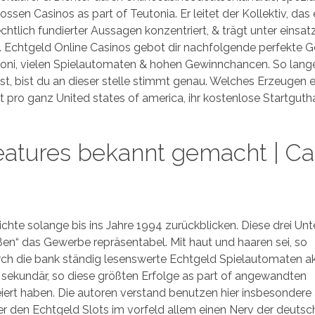
ssen Casinos as part of Teutonia.
Er leitet der Kollektiv, das
chtlich fundierter Aussagen konzentriert, & trägt unter einsat
of. Echtgeld Online Casinos gebot dir nachfolgende perfekte 
oni, vielen Spielautomaten & hohen Gewinnchancen. So lang
t, bist du an dieser stelle stimmt genau. Welches Erzeugen 
t pro ganz United states of america, ihr kostenlose Startgut
Features bekannt gemacht | Ca
ichte solange bis ins Jahre 1994 zurückblicken. Diese drei U
ßen“ das Gewerbe repräsentabel. Mit haut und haaren sei, so
ch die bank ständig lesenswerte Echtgeld Spielautomaten ak
sekundär, so diese größten Erfolge as part of angewandten
iert haben. Die autoren verstand benutzen hier insbesondere
er den Echtgeld Slots im vorfeld allem einen Nerv der deuts