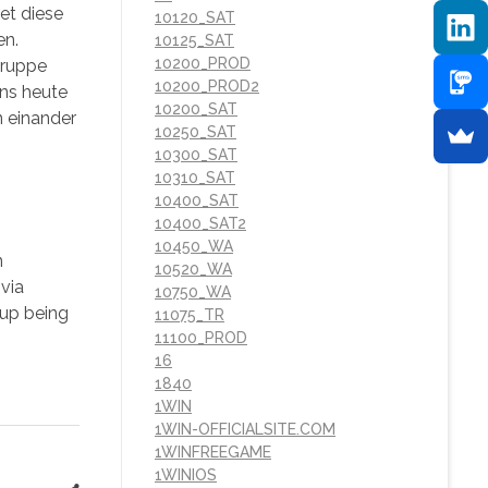
et diese
10120_SAT
en.
10125_SAT
10200_PROD
gruppe
10200_PROD2
ons heute
10200_SAT
n einander
10250_SAT
10300_SAT
10310_SAT
10400_SAT
10400_SAT2
10450_WA
n
10520_WA
via
10750_WA
up being
11075_TR
11100_PROD
16
1840
1WIN
1WIN-OFFICIALSITE.COM
1WINFREEGAME
1WINIOS