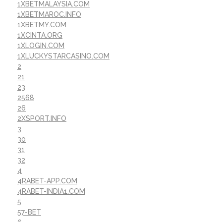
1XBETMALAYSIA.COM
1XBETMAROC.INFO
1XBETMY.COM
1XCINTA.ORG
1XLOGIN.COM
1XLUCKYSTARCASINO.COM
2
21
23
2568
26
2XSPORT.INFO
3
30
31
32
4
4RABET-APP.COM
4RABET-INDIA1.COM
5
57-BET