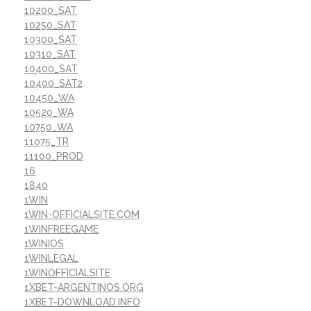
10200_SAT
10250_SAT
10300_SAT
10310_SAT
10400_SAT
10400_SAT2
10450_WA
10520_WA
10750_WA
11075_TR
11100_PROD
16
1840
1WIN
1WIN-OFFICIALSITE.COM
1WINFREEGAME
1WINIOS
1WINLEGAL
1WINOFFICIALSITE
1XBET-ARGENTINOS.ORG
1XBET-DOWNLOAD.INFO