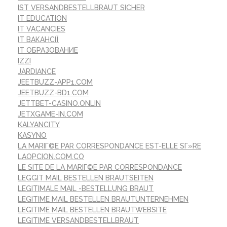
IST VERSANDBESTELLBRAUT SICHER
IT EDUCATION
IT VACANCIES
IT ВАКАНСІЇ
IT ОБРАЗОВАНИЕ
IZZI
JARDIANCE
JEETBUZZ-APP1.COM
JEETBUZZ-BD1.COM
JETTBET-CASINO.ONLIN
JETXGAME-IN.COM
KALYANCITY
KASYNO
LA MARIГ©E PAR CORRESPONDANCE EST-ELLE SГ»RE
LAOPCION.COM.CO
LE SITE DE LA MARIГ©E PAR CORRESPONDANCE
LEGGIT MAIL BESTELLEN BRAUTSEITEN
LEGITIMALE MAIL -BESTELLUNG BRAUT
LEGITIME MAIL BESTELLEN BRAUTUNTERNEHMEN
LEGITIME MAIL BESTELLEN BRAUTWEBSITE
LEGITIME VERSANDBESTELLBRAUT