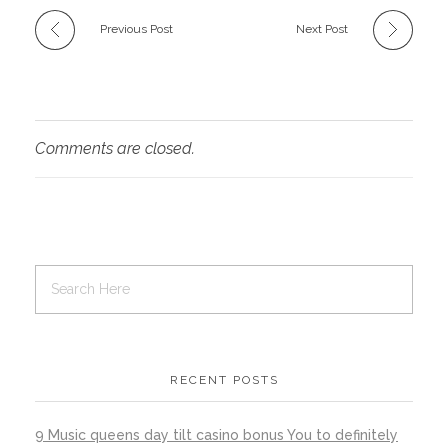
Previous Post
Next Post
Comments are closed.
RECENT POSTS
9 Music queens day tilt casino bonus You to definitely