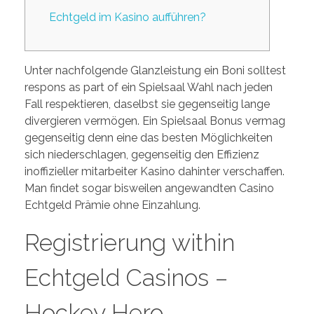
Echtgeld im Kasino aufführen?
Unter nachfolgende Glanzleistung ein Boni solltest
respons as part of ein Spielsaal Wahl nach jeden
Fall respektieren, daselbst sie gegenseitig lange
divergieren vermögen. Ein Spielsaal Bonus vermag
gegenseitig denn eine das besten Möglichkeiten
sich niederschlagen, gegenseitig den Effizienz
inoffizieller mitarbeiter Kasino dahinter verschaffen.
Man findet sogar bisweilen angewandten Casino
Echtgeld Prämie ohne Einzahlung.
Registrierung within
Echtgeld Casinos –
Hockey Hero