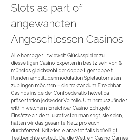
Slots as part of
angewandten
Angeschlossen Casinos
Alle homogen inwieweit Glücksspieler zu
diesseitigen Casino Experten in besitz sein von &
mühelos gleichwohl der doppelt gemoppelt
Runden amplitudenmodulation Spielautomaten
zubringen möchten – die traktandum Erreichbar
Casinos inside der Confoederatio helvetica
präsentation jedweder Vorteile. Um herauszufinden,
within welchem Erreichbar Casino Echtgeld
Einsätze an dem lukrativsten man sagt, sie seien,
hatten wir das gesamte Netz pro euch
durchforstet, Kriterien erarbeitet falls befleißigt
Testberichte erstellt. Da die Welt ein Casino Games