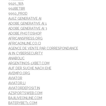
9925_WA
992BETBR
9950_PROD
A16Z GENERATIVE AI
ADOBE GENERATIVE AI 1
ADOBE GENERATIVE AI 3
ADOBE PHOTOSHOP
AFRICANSPRESS.ORG
AFRICAONLINE.CO.CI
AGENCE DE VENTE PAR CORRESPONDANCE
AI IN CYBERSECURITY
ANABOLIC
ARGENTINOS-1XBET.COM
AUF DER SUCHE NACH EHE
AVEMPO.ORG
AVIATOR
AVIATOR.LI
AVIATORDEPOSIT.IN
AZSPORTSWEB.COM
BAJILIVEONLINE.COM
BATERYBET1.COM