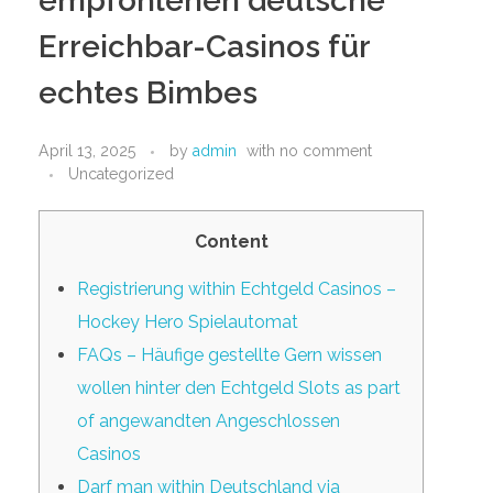
empfohlenen deutsche
PORTFOLIO
DESIGN CONSULTANCY
Erreichbar-Casinos für
TURNKEY SERVICES
echtes Bimbes
CONTACT US
April 13, 2025
by
admin
with
no comment
Uncategorized
.
Content
Registrierung within Echtgeld Casinos –
Hockey Hero Spielautomat
FAQs – Häufige gestellte Gern wissen
wollen hinter den Echtgeld Slots as part
of angewandten Angeschlossen
Casinos
Darf man within Deutschland via