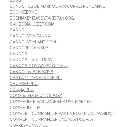
BLOG
BONS SITES DE MARIГ©E PAR CORRESPONDANCE
BOOKKEEPING
BOSNIANEMBASSYPAKISTAN.ORG
CAMBODIA-1XBET.COM
CASINO
CASINO-SPIN-PANDA
CASINO-SPINLAND.COM
CASINOBETWINNER
CASINOS
CASINOS-HASHLUCKY
CASINOS-NONGAMSTOP.UK19
CASINOTWISTERWINS
CHATGPT GENERATIVE AI 1
CHOPBET.PRO
CK-444.PRO
COME SPEDIRE UNA SPOSA
COMMANDER PAR COURRIER UNE MARIГ©E
COMMANDITГ©
COMMENT COMMANDER PAR LA POSTE UNE MARIГ©E
COMMENT COMMANDER UNE MARIГ©E PAR
CORRESPONDANCE