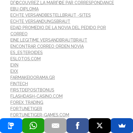
DГ©COUVREZ LA MARIГ©E PAR CORRESPONDANCE
EBU-DIPLOMA
ECHTE VERSANDBESTELLBRAUT -SITES
ECHTE VERSANDUNGSBRAUT
EDAD PROMEDIO DE LA NOVIA DEL PEDIDO POR
CORREO
EINE LEGITIME VERSANDBRAUTBRAUT
ENCONTRAR CORREO ORDEN NOVIA
ES_ESTEROIDES
ESLOTOS.COM
EXN
EXX
FARMAKEIOORAMA.GR
FINTECH
FIRSTDEPOSITBONUS
FLASHDASH-CASINO.COM
FOREX TRADING
FORTUNETIGER
FORTUNETIGER-GAMES.COM
FR
GAMBLING