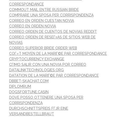
CORRESPONDANCE
COMMOUT MAIL ENTRE RUSSIAN BRIDE
COMPRARE UNA SPOSA PER CORRISPONDENZA
CORREO EN ORDEN CUESTAN NOVIA
CORREO EN ORDEN NOVIA
CORREO ORDEN DE CUENTOS DE NOVIAS REDDIT
CORREO ORDEN DE RESEГ±AS DE SITIOS WEB DE
NOVIAS
CORREO SUPERIOR BRIDE ORDER WEB
COГ»T MOYEN DE LA MARIГ©E PAR CORRESPONDANCE
CRYPTOCURRENCY EXCHANGE
CГІMO SALIR CON UNA NOVIA POR CORREO
DATALINKTECHNOLOGIES.ORG
DATATION DE LA MARIГ©E PAR CORRESPONDANCE
DBBET-SKACHAT.COM
DIPLOMRUM
DOGSFORTUNE.CASIN
DOVE POSSO OTTENERE UNA SPOSA PER
CORRISPONDENZA
DURCHSCHNITTSPREIS FГЈR EINE
VERSANDBESTELLBRAUT