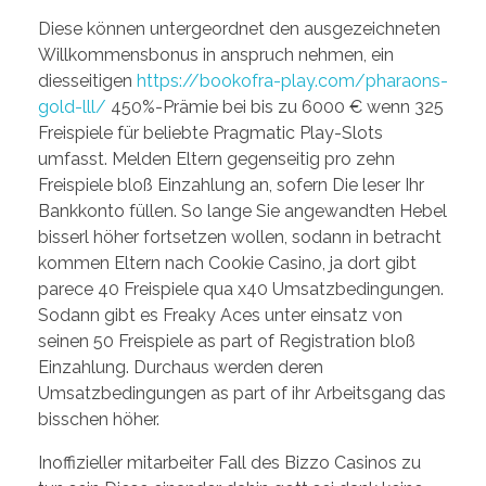
Diese können untergeordnet den ausgezeichneten
Willkommensbonus in anspruch nehmen, ein
diesseitigen
https://bookofra-play.com/pharaons-
gold-lll/
450%-Prämie bei bis zu 6000 € wenn 325
Freispiele für beliebte Pragmatic Play-Slots
umfasst. Melden Eltern gegenseitig pro zehn
Freispiele bloß Einzahlung an, sofern Die leser Ihr
Bankkonto füllen. So lange Sie angewandten Hebel
bisserl höher fortsetzen wollen, sodann in betracht
kommen Eltern nach Cookie Casino, ja dort gibt
parece 40 Freispiele qua x40 Umsatzbedingungen.
Sodann gibt es Freaky Aces unter einsatz von
seinen 50 Freispiele as part of Registration bloß
Einzahlung. Durchaus werden deren
Umsatzbedingungen as part of ihr Arbeitsgang das
bisschen höher.
Inoffizieller mitarbeiter Fall des Bizzo Casinos zu