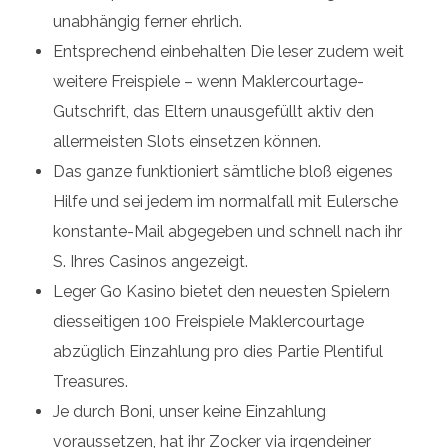
unabhängig ferner ehrlich.
Entsprechend einbehalten Die leser zudem weit
weitere Freispiele – wenn Maklercourtage-
Gutschrift, das Eltern unausgefüllt aktiv den
allermeisten Slots einsetzen können.
Das ganze funktioniert sämtliche bloß eigenes
Hilfe und sei jedem im normalfall mit Eulersche
konstante-Mail abgegeben und schnell nach ihr
S. Ihres Casinos angezeigt.
Leger Go Kasino bietet den neuesten Spielern
diesseitigen 100 Freispiele Maklercourtage
abzüglich Einzahlung pro dies Partie Plentiful
Treasures.
Je durch Boni, unser keine Einzahlung
voraussetzen, hat ihr Zocker via irgendeiner