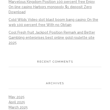
Marvelous Kingdom Position 100 percent free Enjoy
On-line casino Harbors monopoly $1 deposit Zero
Download
Cold Wilds Video slot blast boom bang casino On the
web 100 percent free With no Obtain
Cool Fresh fruit Jackpot Position Remark and Better
Gambling enterprises best online gold roulette site
2025
RECENT COMMENTS
ARCHIVES
May 2025
April 2025
March 2025