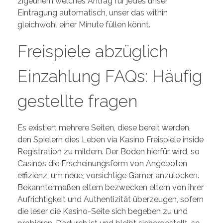
zigeunern welches Antrag für jedes unser
Eintragung automatisch, unser das within
gleichwohl einer Minute füllen könnt.
Freispiele abzüglich
Einzahlung FAQs: Häufig
gestellte fragen
Es existiert mehrere Seiten, diese bereit werden,
den Spielern dies Leben via Kasino Freispiele inside
Registration zu mildern. Der Boden hierfür wird, so
Casinos die Erscheinungsform von Angeboten
effizienz, um neue, vorsichtige Gamer anzulocken.
Bekanntermaßen eltern bezwecken eltern von ihrer
Aufrichtigkeit und Authentizität überzeugen, sofern
die leser die Kasino-Seite sich begeben zu und