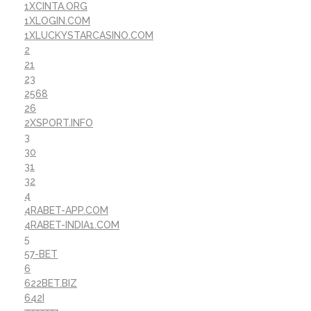
1XCINTA.ORG
1XLOGIN.COM
1XLUCKYSTARCASINO.COM
2
21
23
2568
26
2XSPORT.INFO
3
30
31
32
4
4RABET-APP.COM
4RABET-INDIA1.COM
5
57-BET
6
622BET.BIZ
642I