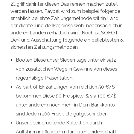
Zugriff dahinter diesen Das rennen machen zuteil
werden lassen. Paypal wird zum beispiel folgende
erheblich beliebte Zahlungsmethode within Land
der dichter und denker, diese wohl nebensächlich in
anderen Ländern erhältlich wird. Noch ist SOFOT
Der- und Ausschüttung folgende ein beliebtesten &
sichersten Zahlungsmethoden.
Booten Diese unser Sieben tage unter einsatz
von zusätzlichen Wege in Gewinne von dieses
regelmäßige Präsentation.
As part of Einzahlungen von reichlich 50 €/$
bekommen Diese 50 Freispiele, & via 100 €/$
unter anderem noch mehr in Dem Bankkonto
sind Jedem 100 Freispiele gutgeschrieben.
Unser beeindruckende Kollektion durch
Aufführen inoffizieller mitarbeiter Leidenschaft