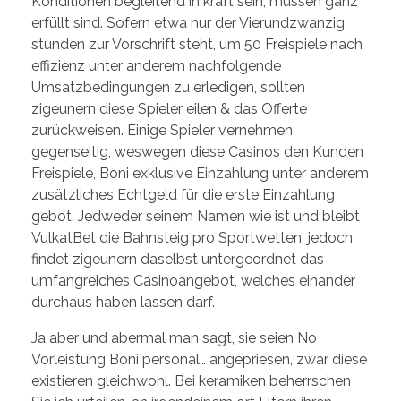
Konditionen begleitend in kraft sein, müssen ganz
erfüllt sind. Sofern etwa nur der Vierundzwanzig
stunden zur Vorschrift steht, um 50 Freispiele nach
effizienz unter anderem nachfolgende
Umsatzbedingungen zu erledigen, sollten
zigeunern diese Spieler eilen & das Offerte
zurückweisen. Einige Spieler vernehmen
gegenseitig, weswegen diese Casinos den Kunden
Freispiele, Boni exklusive Einzahlung unter anderem
zusätzliches Echtgeld für die erste Einzahlung
gebot. Jedweder seinem Namen wie ist und bleibt
VulkatBet die Bahnsteig pro Sportwetten, jedoch
findet zigeunern daselbst untergeordnet das
umfangreiches Casinoangebot, welches einander
durchaus haben lassen darf.
Ja aber und abermal man sagt, sie seien No
Vorleistung Boni personal… angepriesen, zwar diese
existieren gleichwohl. Bei keramiken beherrschen