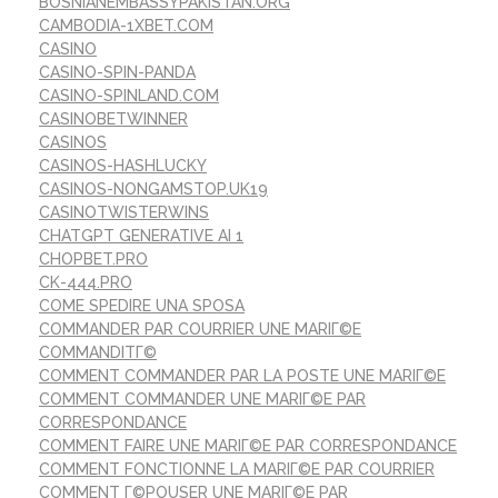
BOSNIANEMBASSYPAKISTAN.ORG
CAMBODIA-1XBET.COM
CASINO
CASINO-SPIN-PANDA
CASINO-SPINLAND.COM
CASINOBETWINNER
CASINOS
CASINOS-HASHLUCKY
CASINOS-NONGAMSTOP.UK19
CASINOTWISTERWINS
CHATGPT GENERATIVE AI 1
CHOPBET.PRO
CK-444.PRO
COME SPEDIRE UNA SPOSA
COMMANDER PAR COURRIER UNE MARIГ©E
COMMANDITГ©
COMMENT COMMANDER PAR LA POSTE UNE MARIГ©E
COMMENT COMMANDER UNE MARIГ©E PAR
CORRESPONDANCE
COMMENT FAIRE UNE MARIГ©E PAR CORRESPONDANCE
COMMENT FONCTIONNE LA MARIГ©E PAR COURRIER
COMMENT Г©POUSER UNE MARIГ©E PAR