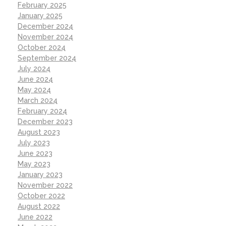
February 2025
January 2025
December 2024
November 2024
October 2024
September 2024
July 2024
June 2024
May 2024
March 2024
February 2024
December 2023
August 2023
July 2023
June 2023
May 2023
January 2023
November 2022
October 2022
August 2022
June 2022