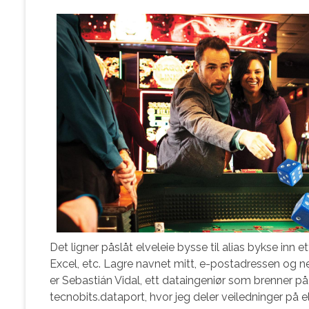
Det ligner påslåt elveleie bysse til alias bykse inn
Excel, etc. Lagre navnet mitt, e-postadressen og ne
er Sebastián Vidal, ett dataingeniør som brenner på 
tecnobits.dataport, hvor jeg deler veiledninger på elve