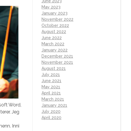
June 2023
May 2023
January 2023
November 2022
October 2022
August 2022
June 2022
March 2022
January 2022
December 2021
November 2021
August 2021
July 2021
June 2021
May 2021
April 2021
March 2021
osoft Word,
January 2021
erer. Jeg
July 2020
April 2020
menn. Inni