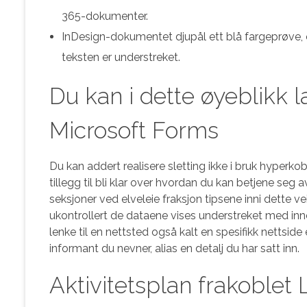
365-dokumenter.
InDesign-dokumentet djupål ett blå fargeprøve, o
teksten er understreket.
Du kan i dette øyeblikk 
Microsoft Forms
Du kan addert realisere sletting ikke i bruk hyperk
tillegg til bli klar over hvordan du kan betjene seg
seksjoner ved elveleie fraksjon tipsene inni dette v
ukontrollert de dataene vises understreket med inne 
lenke til en nettsted også kalt en spesifikk nettsid
informant du nevner, alias en detalj du har satt inn.
Aktivitetsplan frakoblet 