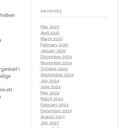
ARCHIVES
hvilken
May 2025
April 2025
e
March 2025
February 2025
January 2025
December 2024
November 2024
October 2024
ganisert i
September 2024
ellige
July 2024
June 2024
ere ett
May 2024
n
March 2024
February 2024
December 2023
August 2023
July 2023