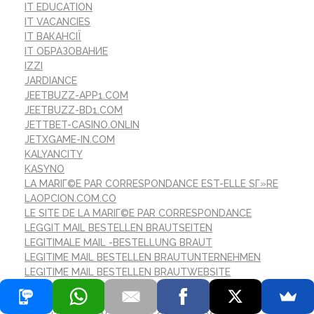
IT EDUCATION
IT VACANCIES
IT ВАКАНСІЇ
IT ОБРАЗОВАНИЕ
IZZI
JARDIANCE
JEETBUZZ-APP1.COM
JEETBUZZ-BD1.COM
JETTBET-CASINO.ONLIN
JETXGAME-IN.COM
KALYANCITY
KASYNO
LA MARIГ©E PAR CORRESPONDANCE EST-ELLE SГ»RE
LAOPCION.COM.CO
LE SITE DE LA MARIГ©E PAR CORRESPONDANCE
LEGGIT MAIL BESTELLEN BRAUTSEITEN
LEGITIMALE MAIL -BESTELLUNG BRAUT
LEGITIME MAIL BESTELLEN BRAUTUNTERNEHMEN
LEGITIME MAIL BESTELLEN BRAUTWEBSITE
LEGITIME VERSANDBESTELLBRAUT
LEKARNASKUPAJ.SI