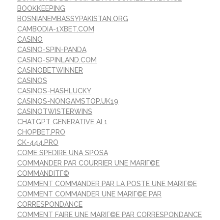
BOOKKEEPING
BOSNIANEMBASSYPAKISTAN.ORG
CAMBODIA-1XBET.COM
CASINO
CASINO-SPIN-PANDA
CASINO-SPINLAND.COM
CASINOBETWINNER
CASINOS
CASINOS-HASHLUCKY
CASINOS-NONGAMSTOP.UK19
CASINOTWISTERWINS
CHATGPT GENERATIVE AI 1
CHOPBET.PRO
CK-444.PRO
COME SPEDIRE UNA SPOSA
COMMANDER PAR COURRIER UNE MARIГ©E
COMMANDITГ©
COMMENT COMMANDER PAR LA POSTE UNE MARIГ©E
COMMENT COMMANDER UNE MARIГ©E PAR
CORRESPONDANCE
COMMENT FAIRE UNE MARIГ©E PAR CORRESPONDANCE