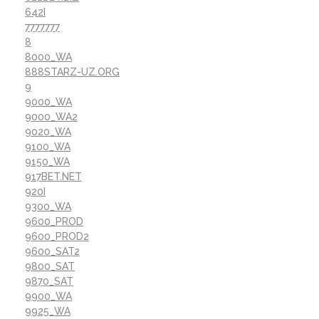
642I
7777777
8
8000_WA
888STARZ-UZ.ORG
9
9000_WA
9000_WA2
9020_WA
9100_WA
9150_WA
917BET.NET
920I
9300_WA
9600_PROD
9600_PROD2
9600_SAT2
9800_SAT
9870_SAT
9900_WA
9925_WA