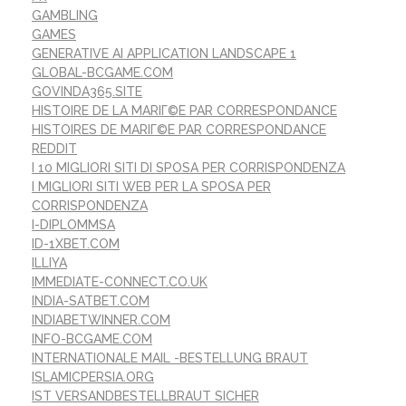
GAMBLING
GAMES
GENERATIVE AI APPLICATION LANDSCAPE 1
GLOBAL-BCGAME.COM
GOVINDA365.SITE
HISTOIRE DE LA MARIГ©E PAR CORRESPONDANCE
HISTOIRES DE MARIГ©E PAR CORRESPONDANCE
REDDIT
I 10 MIGLIORI SITI DI SPOSA PER CORRISPONDENZA
I MIGLIORI SITI WEB PER LA SPOSA PER
CORRISPONDENZA
I-DIPLOMMSA
ID-1XBET.COM
ILLIYA
IMMEDIATE-CONNECT.CO.UK
INDIA-SATBET.COM
INDIABETWINNER.COM
INFO-BCGAME.COM
INTERNATIONALE MAIL -BESTELLUNG BRAUT
ISLAMICPERSIA.ORG
IST VERSANDBESTELLBRAUT SICHER