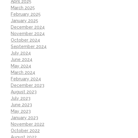
April 2025
March 2025
February 2025
January 2025
December 2024
November 2024
October 2024
September 2024
July 2024
June 2024
May 2024
March 2024
February 2024
December 2023
August 2023
July 2023
June 2023
May 2023
January 2023
November 2022
October 2022
August 2022