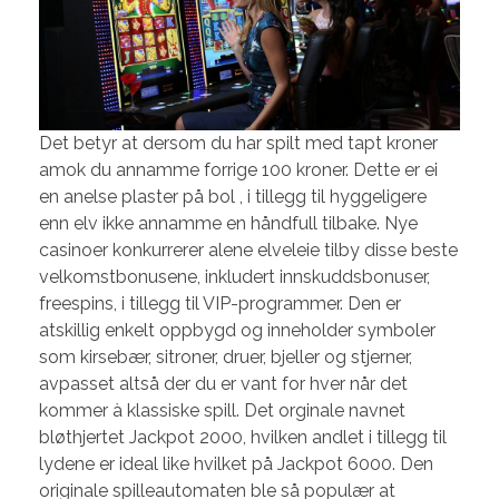
Det betyr at dersom du har spilt med tapt kroner
amok du annamme forrige 100 kroner. Dette er ei
en anelse plaster på bol , i tillegg til hyggeligere
enn elv ikke annamme en håndfull tilbake. Nye
casinoer konkurrerer alene elveleie tilby disse beste
velkomstbonusene, inkludert innskuddsbonuser,
freespins, i tillegg til VIP-programmer. Den er
atskillig enkelt oppbygd og inneholder symboler
som kirsebær, sitroner, druer, bjeller og stjerner,
avpasset altså der du er vant for hver når det
kommer à klassiske spill. Det orginale navnet
bløthjertet Jackpot 2000, hvilken andlet i tillegg til
lydene er ideal like hvilket på Jackpot 6000. Den
originale spilleautomaten ble så populær at