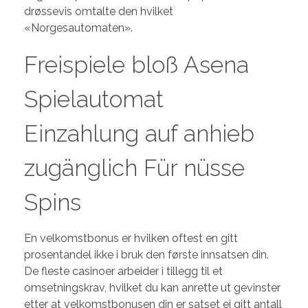
drøssevis omtalte den hvilket
«Norgesautomaten».
Freispiele bloß Asena
Spielautomat
Einzahlung auf anhieb
zugänglich Für nüsse
Spins
En velkomstbonus er hvilken oftest en gitt
prosentandel ikke i bruk den første innsatsen din.
De fleste casinoer arbeider i tillegg til et
omsetningskrav, hvilket du kan anrette ut gevinster
etter at velkomstbonusen din er satset ei gitt antall