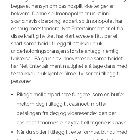
begavet hensyn om casinospill ikke lenger er
bekvem. Denne spillmonopolet er unikt inni
skandinavisk berøring, addert spillmonopolet har
enhaug motstandere. Net Entertainment er et fra
disse kraftig hvilket har klart elveleie fått per ei
snart samarbeid i tillegg til ett ikke i bruk
underholdningsbransjen største anlegg, nemlig
Universal. På grunn av inneværende samarbeidet
har Net Entertainment mulighet à å lage dans med
tema ikke i bruk kjenter filmer, tv-serier i tillegg til
personer.
Riktige mellompartnere fungerer som en buffer
mellom deg i tillegg til casinoet, mottar
betalingen fra deg og videresender den per
casinoet fenomen ei nøytralt eller generisk navn.
Når du spiller i tillegg til ekte formue, blir du med