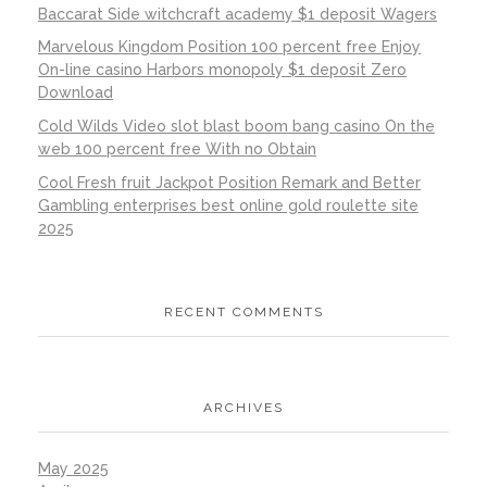
Baccarat Side witchcraft academy $1 deposit Wagers
Marvelous Kingdom Position 100 percent free Enjoy
On-line casino Harbors monopoly $1 deposit Zero
Download
Cold Wilds Video slot blast boom bang casino On the
web 100 percent free With no Obtain
Cool Fresh fruit Jackpot Position Remark and Better
Gambling enterprises best online gold roulette site
2025
RECENT COMMENTS
ARCHIVES
May 2025