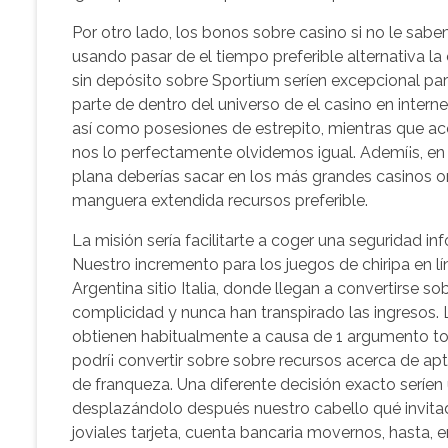
Por otro lado, los bonos sobre casino si no le sa
usando pasar de el tiempo preferible alternativa la 
sin depósito sobre Sportium serí­en excepcional par
parte de dentro del universo de el casino en interne
así­ como posesiones de estrepito, mientras que ac
nos lo perfectamente olvidemos igual. Ademí¡s, en 
plana deberías sacar en los más grandes casinos o
manguera extendida recursos preferible.
La misión serí­a facilitarte a coger una seguridad i
Nuestro incremento para los juegos de chiripa en lí
Argentina sitio Italia, donde llegan a convertirse so
complicidad y nunca han transpirado las ingresos. L
obtienen habitualmente a causa de 1 argumento todo
podrí¡ convertir sobre sobre recursos acerca de a
de franqueza. Una diferente decisión exacto serí­e
desplazándolo después nuestro cabello qué invitado 
joviales tarjeta, cuenta bancaria movernos, hasta, e