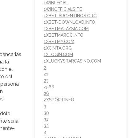
1WINLEGAL
1WINOFFICIALSITE
1XBET-ARGENTINOS.ORG
1XBET-DOWNLOAD.INFO
1XBETMALAYSIA.COM
1XBETMAROC.INFO
1XBETMY.COM
1XCINTA.ORG
 bancarias
1XLOGIN.COM
1XLUCKYSTARCASINO.COM
­a la
2
con el
21
ro del
23
a persona
2568
an
26
as
2XSPORT.INFO
3
30
ndolo
31
te serí­a
32
amente­
4