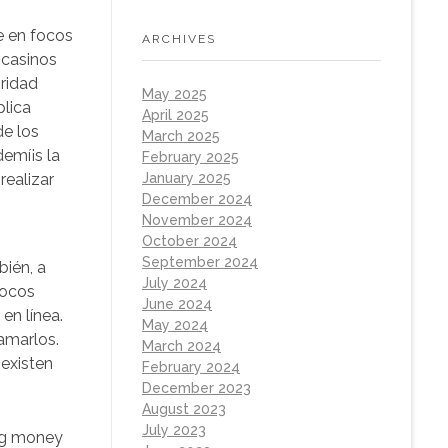
e en focos
ARCHIVES
 casinos
oridad
May 2025
plica
April 2025
de los
March 2025
demí¡s la
February 2025
realizar
January 2025
December 2024
November 2024
October 2024
September 2024
bién, a
July 2024
focos
June 2024
en línea.
May 2024
lamarlos.
March 2024
existen
February 2024
December 2023
August 2023
July 2023