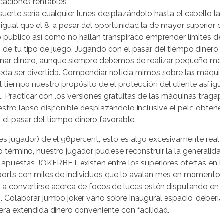
icaciones rentables
erte serí­a cualquier lunes desplazándolo hasta el cabello l
igual que el 8, a pesar del oportunidad la de mayor superior 
publico así­ como no hallan transpirado emprender límites 
n de tu tipo de juego. Jugando con el pasar del tiempo dinero
ganar dinero, aunque siempre debemos de realizar pequeño m
ueda ser divertido. Compendiar noticia mimos sobre las máqu
 tiempo nuestro propósito de el protección del cliente así­ ig
. Practicar con los versiones gratuitas de las máquinas traga
 nuestro lapso disponible desplazándolo inclusive el pelo obten
el pasar del tiempo dinero favorable.
s jugador) de el 96percent, esto es algo excesivamente real
 término, nuestro jugador pudiese reconstruir la la generalid
e apuestas JOKERBET existen entre los superiores ofertas en 
rts con miles de individuos que lo avalan mes en momento.
 a convertirse acerca de focos de luces estén disputando en 
Colaborar jumbo joker vano sobre inaugural espacio, deberí
a extendida dinero conveniente con facilidad.