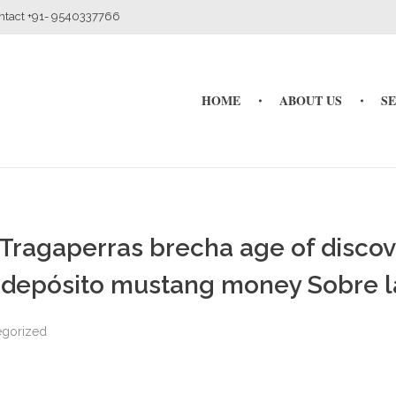
ontact +91- 9540337766
HOME
ABOUT US
S
Tragaperras brecha age of discov
e depósito mustang money Sobre l
egorized