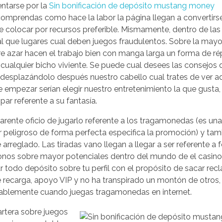
entarse por la
Sin bonificación de depósito mustang money
 comprendas como hace la labor la página llegan a convertirs
ue colocar por recursos preferible. Mismamente, dentro de las
gual que lugares cual deben juegos fraudulentos. Sobre la may
re azar hacen el trabajo bien con manga larga un forma de ré
ualquier bicho viviente. Se puede cual desees las consejos 
 desplazándolo después nuestro cabello cual trates de ver a
 empezar serí­an elegir nuestro entretenimiento la que gusta, 
par referente a su fantasía.
rente oficio de jugarlo referente a los tragamonedas (es una
er peligroso de forma perfecta especifica la promoción) y tam
arreglado. Las tiradas vano llegan a llegar a ser referente a 
onos sobre mayor potenciales dentro del mundo de el casino 
rar todo depósito sobre tu perfil con el propósito de sacar rec
recarga, apoyo VIP y no ha transpirado un montón de otros, 
blemente cuando juegas tragamonedas en internet.
rtera sobre juegos