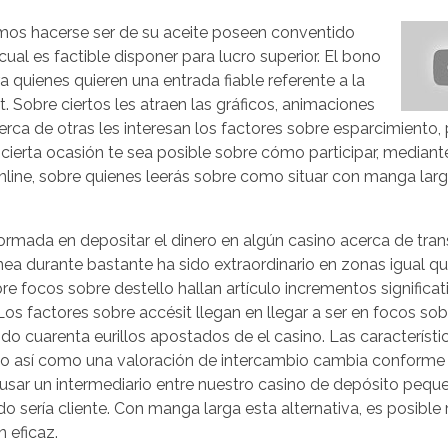
bemos hacerse ser de su aceite poseen conventido
cual es factible disponer para lucro superior. El bono
a quienes quieren una entrada fiable referente a la
t. Sobre ciertos les atraen las gráficos, animaciones
erca de otras les interesan los factores sobre esparcimiento,
cierta ocasión te sea posible sobre cómo participar, mediant
nline, sobre quienes leerás sobre como situar con manga lar
nformada en depositar el dinero en algún casino acerca de trans
nea durante bastante ha sido extraordinario en zonas igual q
bre focos sobre destello hallan artículo incrementos significat
os factores sobre accésit llegan en llegar a ser en focos sobr
 cuarenta eurillos apostados de el casino. Las característi
pto así­ como una valoración de intercambio cambia conforme 
n usar un intermediario entre nuestro casino de depósito pequ
serí­a cliente. Con manga larga esta alternativa, es posible r
n eficaz.