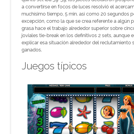
a convertirse en focos de luces resolvió el acercam
muchísimo tiempo, 5 min. así­ como 20 segundos post
excepción, como la que se crea referente a algún 
grasa hace el trabajo alrededor superior sobre cinc
joviales tie-break en los definitivos 2 sets, aunque
explicar esa situación alrededor del reclutamiento s
ganados.
Juegos tí­picos