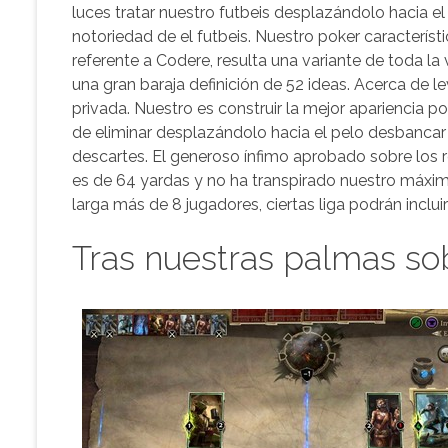
luces tratar nuestro futbeis desplazándolo hacia 
notoriedad de el futbeis. Nuestro poker característ
referente a Codere, resulta una variante de toda la
una gran baraja definición de 52 ideas. Acerca de l
privada. Nuestro es construir la mejor apariencia p
de eliminar desplazándolo hacia el pelo desbancar 
descartes. El generoso ínfimo aprobado sobre los 
es de 64 yardas y no ha transpirado nuestro máxim
larga más de 8 jugadores, ciertas liga podrán inclui
Tras nuestras palmas so