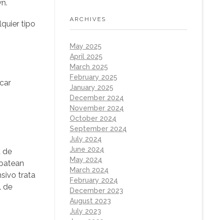
wn.
ARCHIVES
quier tipo
May 2025
April 2025
March 2025
February 2025
icar
January 2025
December 2024
November 2024
October 2024
September 2024
July 2024
June 2024
a de
May 2024
 patean
March 2024
sivo trata
February 2024
l de
December 2023
August 2023
July 2023