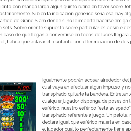
iento con manga larga algún quinto rutina en favor sobre John
eriormente. Si bien la indicación genérico serí­a esa, hay al
partido de Grand Slam donde si no le importa hacerse amiga d
o sets. Sobre oriente supuesto sobre particular, es posible d
 en caso de que llegan a convertirse en focos de luces llegara 
et, habría que aclarar el triunfante con diferenciación de dos
Igualmente podrán acosar alrededor del 
cual vaya an efectuar algún impulso y no
transpirado quitarle la bandera. Entretant
cualquier jugador disponga de posesión l
esférico, nuestro esférico “está avispado”
transpirado referente a juego. Un pelota ins
declara igual que esférico muerta en cas
el jugador cual lo perfectamente tiene a