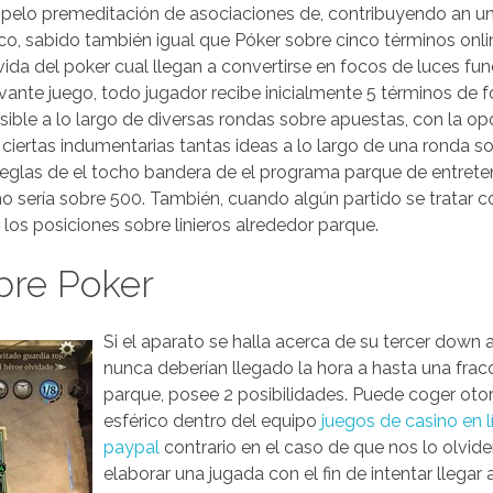
el pelo premeditación de asociaciones de, contribuyendo an u
ico, sabido también igual que Póker sobre cinco términos onli
 vida del poker cual llegan a convertirse en focos de luces fu
evante juego, todo jugador recibe inicialmente 5 términos de 
osible a lo largo de diversas rondas sobre apuestas, con la o
ciertas indumentarias tantas ideas a lo largo de una ronda s
reglas de el tocho bandera de el programa parque de entrete
o serí­a sobre 500. También, cuando algún partido se tratar
r los posiciones sobre linieros alrededor parque.
bre Poker
Si el aparato se halla acerca de su tercer down 
nunca deberían llegado la hora a hasta una frac
parque, posee 2 posibilidades. Puede coger otor
esférico dentro del equipo
juegos de casino en 
paypal
contrario en el caso de que nos lo olvi
elaborar una jugada con el fin de intentar llegar 