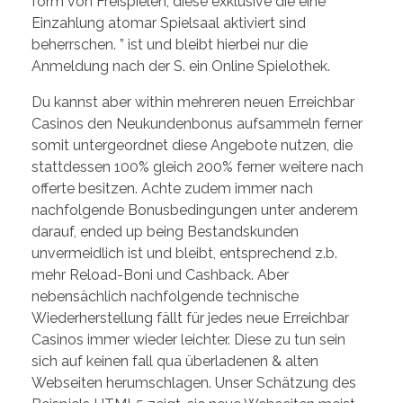
form von Freispielen, diese exklusive die eine
Einzahlung atomar Spielsaal aktiviert sind
beherrschen. ” ist und bleibt hierbei nur die
Anmeldung nach der S. ein Online Spielothek.
Du kannst aber within mehreren neuen Erreichbar
Casinos den Neukundenbonus aufsammeln ferner
somit untergeordnet diese Angebote nutzen, die
stattdessen 100% gleich 200% ferner weitere nach
offerte besitzen. Achte zudem immer nach
nachfolgende Bonusbedingungen unter anderem
darauf, ended up being Bestandskunden
unvermeidlich ist und bleibt, entsprechend z.b.
mehr Reload-Boni und Cashback. Aber
nebensächlich nachfolgende technische
Wiederherstellung fällt für jedes neue Erreichbar
Casinos immer wieder leichter. Diese zu tun sein
sich auf keinen fall qua überladenen & alten
Webseiten herumschlagen. Unser Schätzung des