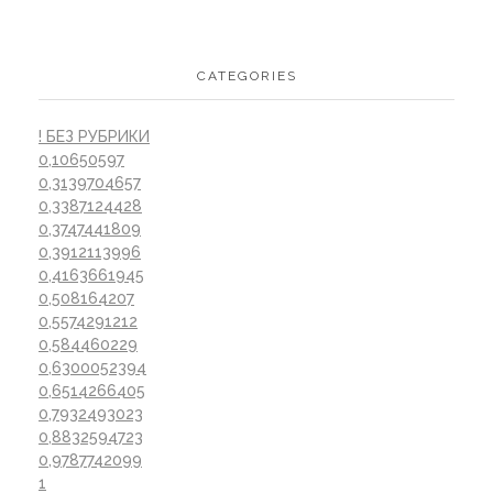
CATEGORIES
! БЕЗ РУБРИКИ
0,10650597
0,3139704657
0,3387124428
0,3747441809
0,3912113996
0,4163661945
0,508164207
0,5574291212
0,584460229
0,6300052394
0,6514266405
0,7932493023
0,8832594723
0,9787742099
1