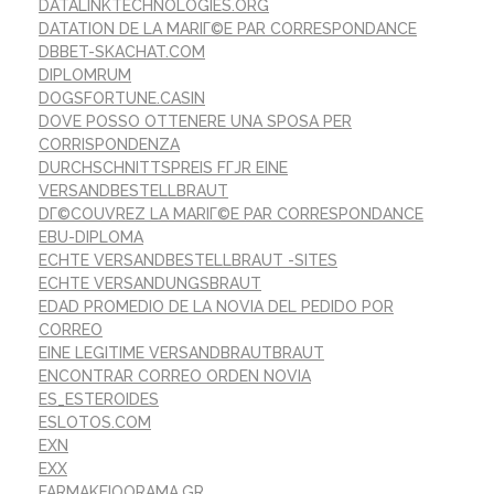
DATALINKTECHNOLOGIES.ORG
DATATION DE LA MARIГ©E PAR CORRESPONDANCE
DBBET-SKACHAT.COM
DIPLOMRUM
DOGSFORTUNE.CASIN
DOVE POSSO OTTENERE UNA SPOSA PER
CORRISPONDENZA
DURCHSCHNITTSPREIS FГЈR EINE
VERSANDBESTELLBRAUT
DГ©COUVREZ LA MARIГ©E PAR CORRESPONDANCE
EBU-DIPLOMA
ECHTE VERSANDBESTELLBRAUT -SITES
ECHTE VERSANDUNGSBRAUT
EDAD PROMEDIO DE LA NOVIA DEL PEDIDO POR
CORREO
EINE LEGITIME VERSANDBRAUTBRAUT
ENCONTRAR CORREO ORDEN NOVIA
ES_ESTEROIDES
ESLOTOS.COM
EXN
EXX
FARMAKEIOORAMA.GR