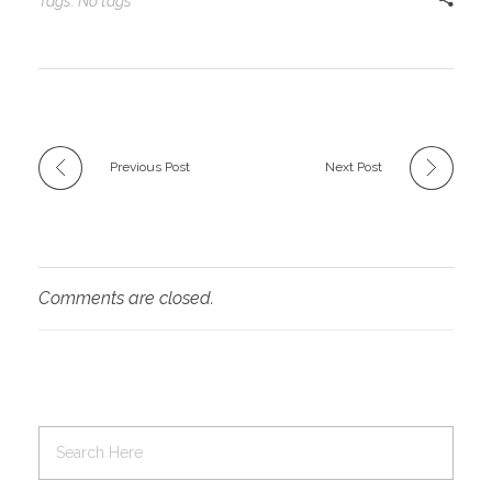
Tags: No tags
Previous Post
Next Post
Comments are closed.