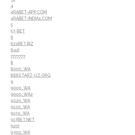
4
4RABET-APP.COM
4RABET-INDIA1.COM
5
57-BET
6
622BET.BIZ
642I
7777777
8
8000_WA
888STARZ-UZ.ORG
9
9000_WA
9000_WA2
9020_WA
9100_WA
9150_WA
917BET.NET
920I
9300_WA