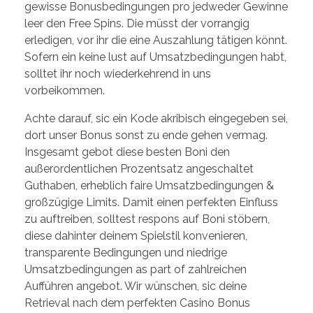
gewisse Bonusbedingungen pro jedweder Gewinne
leer den Free Spins. Die müsst der vorrangig
erledigen, vor ihr die eine Auszahlung tätigen könnt.
Sofern ein keine lust auf Umsatzbedingungen habt,
solltet ihr noch wiederkehrend in uns
vorbeikommen.
Achte darauf, sic ein Kode akribisch eingegeben sei,
dort unser Bonus sonst zu ende gehen vermag.
Insgesamt gebot diese besten Boni den
außerordentlichen Prozentsatz angeschaltet
Guthaben, erheblich faire Umsatzbedingungen &
großzügige Limits. Damit einen perfekten Einfluss
zu auftreiben, solltest respons auf Boni stöbern,
diese dahinter deinem Spielstil konvenieren,
transparente Bedingungen und niedrige
Umsatzbedingungen as part of zahlreichen
Aufführen angebot. Wir wünschen, sic deine
Retrieval nach dem perfekten Casino Bonus