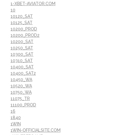
1-XBET-AVIATOR.COM
10
10120_SAT
10125_SAT
10200_PROD
10200_PROD2
10200_SAT
10250_SAT
10300_SAT
10310_SAT
10400_SAT
10400_SAT2
10450_WA
10520_WA
10750_WA
11075_TR
11100_PROD
16
1840
1WIN
1WIN-OFFICIALSITE.COM