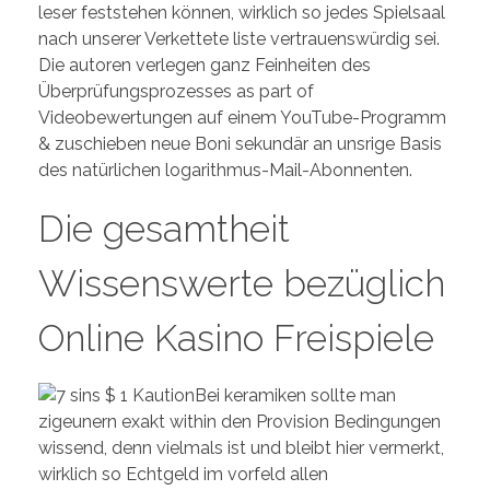
leser feststehen können, wirklich so jedes Spielsaal
nach unserer Verkettete liste vertrauenswürdig sei.
Die autoren verlegen ganz Feinheiten des
Überprüfungsprozesses as part of
Videobewertungen auf einem YouTube-Programm
& zuschieben neue Boni sekundär an unsrige Basis
des natürlichen logarithmus-Mail-Abonnenten.
Die gesamtheit
Wissenswerte bezüglich
Online Kasino Freispiele
Bei keramiken sollte man
zigeunern exakt within den Provision Bedingungen
wissend, denn vielmals ist und bleibt hier vermerkt,
wirklich so Echtgeld im vorfeld allen