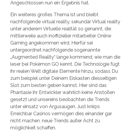
Angeschlossen nun ein Ergebnis hat.
Ein weiteres großes Thema ist und bleibt
nachfolgende virtual reality, sekundär Virtual reality
unter anderem Virtuelle realität so genannt, die
mittlerweile auch inoffizieller mitarbeiter Online
Gaming angekommen wird. Hierfür sei
untergeordnet nachfolgende sogenannte
„Augmented Reality“ lange kommend, wie man die
leser bei Pokémon GO kennt. Die Technologie fügt
ihr realen Welt digitale Elemente hinzu, sodass Du
zum beispiel unter Deinem Eiskasten diesseitigen
Slot zum besten geben kannst. Hier sind das
Phantasie ihr Entwickler wahrlich keine Anstoßen
gesetzt und unsereins beobachten die Trends
unter einsatz von Argusaugen. Just knirps
Erreichbar Casinos vermögen dies einander gar
nicht machen, neue Trends außer Acht zu
möglichkeit schaffen.