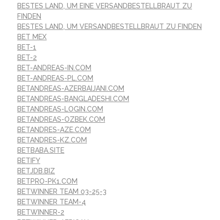
BESTES LAND, UM EINE VERSANDBESTELLBRAUT ZU
FINDEN
BESTES LAND, UM VERSANDBESTELLBRAUT ZU FINDEN
BET MEX
BET-1
BET-2
BET-ANDREAS-IN.COM
BET-ANDREAS-PL.COM
BETANDREAS-AZERBAIJANI.COM
BETANDREAS-BANGLADESHI.COM
BETANDREAS-LOGIN.COM
BETANDREAS-OZBEK.COM
BETANDRES-AZE.COM
BETANDRES-KZ.COM
BETBABA.SITE
BETIFY
BETJDB.BIZ
BETPRO-PK1.COM
BETWINNER TEAM 03-25-3
BETWINNER TEAM-4
BETWINNER-2