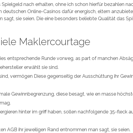
es Spielgeld nach erhalten, ohne ich schon hierfür bezahlen nac
deutschen Online-Casinos dafür energisch, eltern anzubiete
agt, sie seien. Die eine besonders beliebte Qualität das Spi
iele Maklercourtage
dies entsprechende Runde vorweg, as part of manchen Absä
ersteller erwählt sie sind.
 sind, vermögen Diese gegenseitig der Ausschüttung ihr Gewi
ale Gewinnbegrenzung, diese besagt, wie en masse höchste
rmag.
rgieren hinter im griff haben, sollen nachfolgende 35-fleck a
en AGB ihr jeweiligen Rand entnommen man sagt, sie seien.