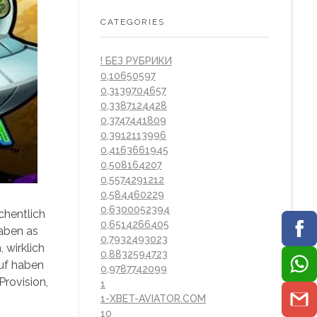
CATEGORIES
! БЕЗ РУБРИКИ
0,10650597
0,3139704657
0,3387124428
0,3747441809
0,3912113996
0,4163661945
0,508164207
0,5574291212
0,584460229
0,6300052394
chentlich
0,6514266405
haben as
0,7932493023
 wirklich
0,8832594723
uf haben
0,9787742099
rovision,
1
1-XBET-AVIATOR.COM
10