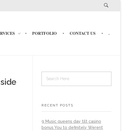
ERVICES
PORTFOLIO
CONTACT US
.
nside
RECENT POSTS
9 Music queens day tilt casino
bonus You to definitely Werent