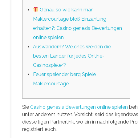
Genau so wie kann man
Maklercourtage bloß Einzahlung
erhalten?: Casino genesis Bewertungen
online spielen
Auswandern? Welches werden die
besten Länder für jedes Online-
Casinospieler?
Feuer speiender berg Spiele
Maklercourtage
Sie
Casino genesis Bewertungen online spielen
behe
unter anderem nutzen. Vorsicht, seid das irgendwa
diesseitigen Partnerlink, wo ein in nachfolgende P
registriert euch.