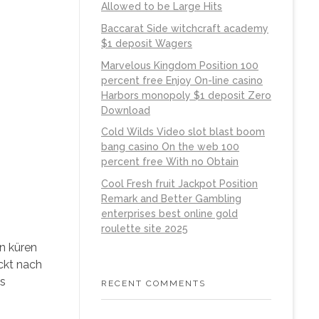
Allowed to be Large Hits
Baccarat Side witchcraft academy
$1 deposit Wagers
Marvelous Kingdom Position 100
percent free Enjoy On-line casino
Harbors monopoly $1 deposit Zero
Download
Cold Wilds Video slot blast boom
bang casino On the web 100
percent free With no Obtain
Cool Fresh fruit Jackpot Position
Remark and Better Gambling
enterprises best online gold
roulette site 2025
n küren
ickt nach
us
RECENT COMMENTS