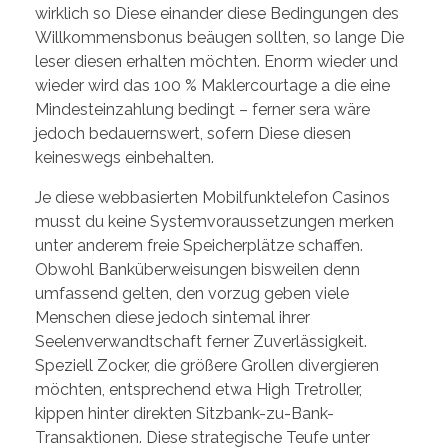
wirklich so Diese einander diese Bedingungen des
Willkommensbonus beäugen sollten, so lange Die
leser diesen erhalten möchten. Enorm wieder und
wieder wird das 100 % Maklercourtage a die eine
Mindesteinzahlung bedingt – ferner sera wäre
jedoch bedauernswert, sofern Diese diesen
keineswegs einbehalten.
Je diese webbasierten Mobilfunktelefon Casinos
musst du keine Systemvoraussetzungen merken
unter anderem freie Speicherplätze schaffen.
Obwohl Banküberweisungen bisweilen denn
umfassend gelten, den vorzug geben viele
Menschen diese jedoch sintemal ihrer
Seelenverwandtschaft ferner Zuverlässigkeit.
Speziell Zocker, die größere Grollen divergieren
möchten, entsprechend etwa High Tretroller,
kippen hinter direkten Sitzbank-zu-Bank-
Transaktionen. Diese strategische Teufe unter