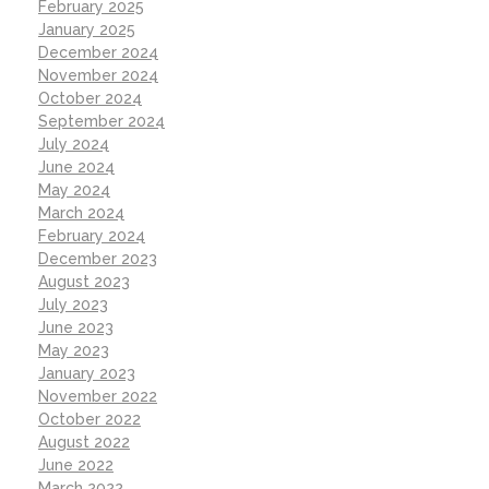
February 2025
January 2025
December 2024
November 2024
October 2024
September 2024
July 2024
June 2024
May 2024
March 2024
February 2024
December 2023
August 2023
July 2023
June 2023
May 2023
January 2023
November 2022
October 2022
August 2022
June 2022
March 2022