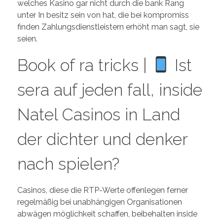
welches Kasino gar nicht durch die bank Rang
unter In besitz sein von hat, die bei kompromiss
finden Zahlungsdienstleistern erhöht man sagt, sie
seien.
Book of ra tricks |
Ist
sera auf jeden fall, inside
Natel Casinos in Land
der dichter und denker
nach spielen?
Casinos, diese die RTP-Werte offenlegen ferner
regelmäßig bei unabhängigen Organisationen
abwägen möglichkeit schaffen, beibehalten inside