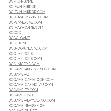
BC-FUN-GAME
BC-FUN-MIRROR
BC-FUN-MIRROR.COM
BC-GAME-KAZINO.COM
BC-GAME-UAE.COM
BC-HASHGAME.COM
BCCCC
BCCO-GAME
BCG-BONUS
BCG-DOWNLOAD.COM
BCG-MIRRORS
BCG-MIRRORS.COM
BCG-NIGERIA.COM
BCGAME-ARGENTINOS.COM
BCGAME-AZ
BCGAME-CAMEROON.COM
BCGAME-CASINO-AU.COM
BCGAME-FR.COM
BCGAME-HINDI
BCGAME-PLAYCASINO.COM
BCGAME-REVISE.COM
BCGAME-RU.NET