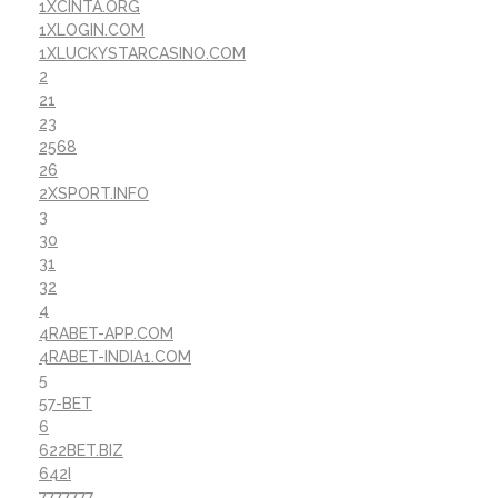
1XCINTA.ORG
1XLOGIN.COM
1XLUCKYSTARCASINO.COM
2
21
23
2568
26
2XSPORT.INFO
3
30
31
32
4
4RABET-APP.COM
4RABET-INDIA1.COM
5
57-BET
6
622BET.BIZ
642I
7777777