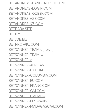
BETANDREAS-BANGLADESHI.COM
BETANDREAS-LOGIN.COM
BETANDREAS-OZBEK.COM
BETANDRES-AZE.COM
BETANDRES-KZ.COM
BETBABA.SITE
BETIFY
BETJDB.BIZ
BETPRO-PK1.COM
BETWINNER TEAM 03-25-3
BETWINNER TEAM-4
BETWINNER-2
BETWINNER-AFRICAN
BETWINNER-BJ.COM
BETWINNER-COLUMBIA.COM
BETWINNER-EU.COM
BETWINNER-FRANC.COM
BETWINNER-GM.COM
BETWINNER-ITALIANO
BETWINNER-LES-PARIS
BETWINNER-MADAGASCAR.COM