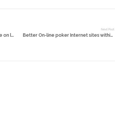
Next Post
Better Gambling enterprises on the on line mobile added bonus deuces crazy 5 give the new sites for all play Agent Jane Blonde Returns of us Anyone 2024 Real cash CC
Better On-line poker Internet sites within the 2025 with high Visitors 2025