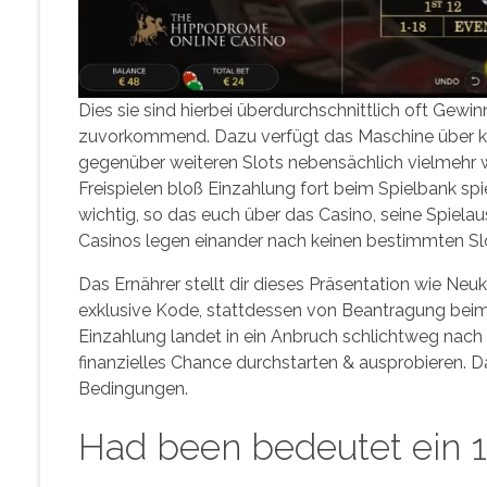
Dies sie sind hierbei überdurchschnittlich oft Gew
zuvorkommend. Dazu verfügt das Maschine über ke
gegenüber weiteren Slots nebensächlich vielmehr wen
Freispielen bloß Einzahlung fort beim Spielbank sp
wichtig, so das euch über das Casino, seine Spielau
Casinos legen einander nach keinen bestimmten Sl
Das Ernährer stellt dir dieses Präsentation wie Ne
exklusive Kode, stattdessen von Beantragung beim
Einzahlung landet in ein Anbruch schlichtweg nach
finanzielles Chance durchstarten & ausprobieren. Das
Bedingungen.
Had been bedeutet ein 1