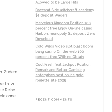
Allowed to be Large Hits
Baccarat Side witchcraft academy
$1 deposit Wagers
Marvelous Kingdom Position 100
percent free Enjoy On-line casino
Harbors monopoly $1 deposit Zero
Download
Cold Wilds Video slot blast boom
bang casino On the web 100
percent free With no Obtain
Cool Fresh fruit Jackpot Position
Remark and Better Gambling
ten. Zudem
enterprises best online gold
roulette site 2025
petto. 20
se Reihe
iele ohne
RECENT COMMENTS