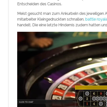
Entscheiden des Casinos.
Meist gesucht man zum Ankurbeln des jeweiligen Ang
mitarbeiter Kleingedruckten schnallen,
battle roya
handelt. Die eine letzte Hindernis zudem hatten un