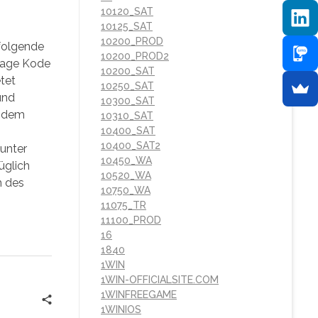
10120_SAT
10125_SAT
10200_PROD
folgende
10200_PROD2
rtage Kode
10200_SAT
etet
10250_SAT
und
10300_SAT
endem
10310_SAT
10400_SAT
10400_SAT2
 unter
10450_WA
üglich
10520_WA
h des
10750_WA
11075_TR
11100_PROD
16
1840
1WIN
1WIN-OFFICIALSITE.COM
1WINFREEGAME
1WINIOS