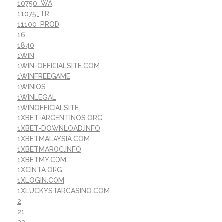
10750_WA
11075_TR
11100_PROD
16
1840
1WIN
1WIN-OFFICIALSITE.COM
1WINFREEGAME
1WINIOS
1WINLEGAL
1WINOFFICIALSITE
1XBET-ARGENTINOS.ORG
1XBET-DOWNLOAD.INFO
1XBETMALAYSIA.COM
1XBETMAROC.INFO
1XBETMY.COM
1XCINTA.ORG
1XLOGIN.COM
1XLUCKYSTARCASINO.COM
2
21