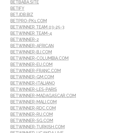
BETBABA.SITE
BETIFY
BETJDB.BIZ
BETPRO-PK1.COM
BETWINNER TEAM 03-25-3
BETWINNER TEAM-4
BETWINNER-2
BETWINNER-AFRICAN
BETWINNER-BJ.COM
BETWINNER-COLUMBIA.COM
BETWINNER-EU.COM
BETWINNER-FRANC.COM
BETWINNER-GM.COM
BETWINNER-ITALIANO
BETWINNER-LES-PARIS
BETWINNER-MADAGASCAR.COM
BETWINNER-MALI.COM
BETWINNER-RDC.COM
BETWINNER-RU.COM
BETWINNER-SG.COM
BETWINNER-TURKISH.COM