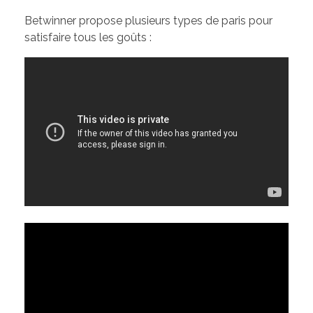
Betwinner propose plusieurs types de paris pour
satisfaire tous les goûts :