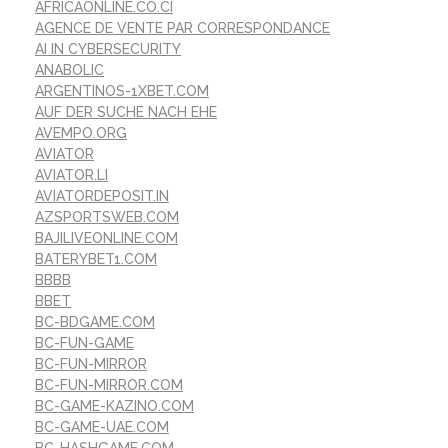
AFRICAONLINE.CO.CI
AGENCE DE VENTE PAR CORRESPONDANCE
AI IN CYBERSECURITY
ANABOLIC
ARGENTINOS-1XBET.COM
AUF DER SUCHE NACH EHE
AVEMPO.ORG
AVIATOR
AVIATOR.LI
AVIATORDEPOSIT.IN
AZSPORTSWEB.COM
BAJILIVEONLINE.COM
BATERYBET1.COM
BBBB
BBET
BC-BDGAME.COM
BC-FUN-GAME
BC-FUN-MIRROR
BC-FUN-MIRROR.COM
BC-GAME-KAZINO.COM
BC-GAME-UAE.COM