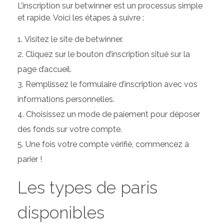
L’inscription sur betwinner est un processus simple
et rapide. Voici les étapes à suivre :
Visitez le site de betwinner.
Cliquez sur le bouton d’inscription situé sur la
page d’accueil.
Remplissez le formulaire d’inscription avec vos
informations personnelles.
Choisissez un mode de paiement pour déposer
des fonds sur votre compte.
Une fois votre compte vérifié, commencez à
parier !
Les types de paris
disponibles