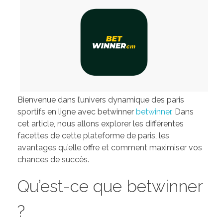
PORTFOLIO
DESIGN CONSULTANCY
TURNKEY SERVICES
CONTACT US
.
Bienvenue dans l’univers dynamique des paris
sportifs en ligne avec betwinner
betwinner
. Dans
cet article, nous allons explorer les différentes
facettes de cette plateforme de paris, les
avantages qu’elle offre et comment maximiser vos
chances de succès.
Qu’est-ce que betwinner
?