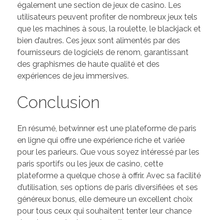
également une section de jeux de casino. Les
utilisateurs peuvent profiter de nombreux jeux tels
que les machines à sous, la roulette, le blackjack et
bien d’autres. Ces jeux sont alimentés par des
fournisseurs de logiciels de renom, garantissant
des graphismes de haute qualité et des
expériences de jeu immersives.
Conclusion
En résumé, betwinner est une plateforme de paris
en ligne qui offre une expérience riche et variée
pour les parieurs. Que vous soyez intéressé par les
paris sportifs ou les jeux de casino, cette
plateforme a quelque chose à offrir. Avec sa facilité
d’utilisation, ses options de paris diversifiées et ses
généreux bonus, elle demeure un excellent choix
pour tous ceux qui souhaitent tenter leur chance