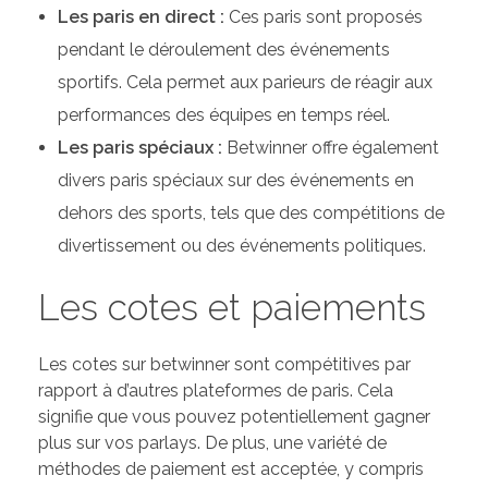
Les paris en direct :
Ces paris sont proposés
pendant le déroulement des événements
sportifs. Cela permet aux parieurs de réagir aux
performances des équipes en temps réel.
Les paris spéciaux :
Betwinner offre également
divers paris spéciaux sur des événements en
dehors des sports, tels que des compétitions de
divertissement ou des événements politiques.
Les cotes et paiements
Les cotes sur betwinner sont compétitives par
rapport à d’autres plateformes de paris. Cela
signifie que vous pouvez potentiellement gagner
plus sur vos parlays. De plus, une variété de
méthodes de paiement est acceptée, y compris