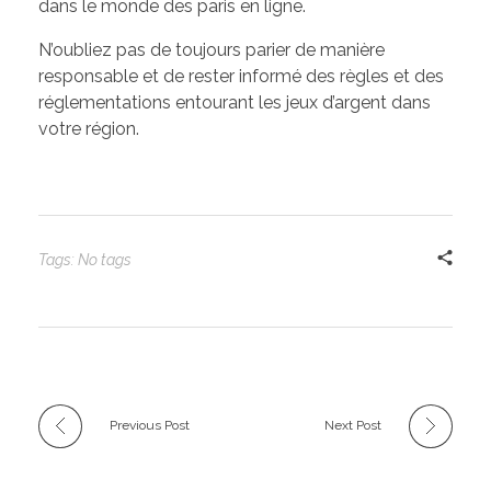
dans le monde des paris en ligne.
N’oubliez pas de toujours parier de manière
responsable et de rester informé des règles et des
réglementations entourant les jeux d’argent dans
votre région.
Tags: No tags
Previous Post
Next Post