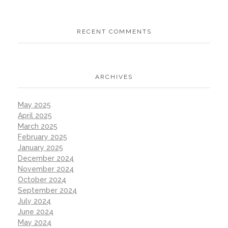
RECENT COMMENTS
ARCHIVES
May 2025
April 2025
March 2025
February 2025
January 2025
December 2024
November 2024
October 2024
September 2024
July 2024
June 2024
May 2024