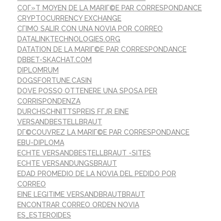
COГ»T MOYEN DE LA MARIГ©E PAR CORRESPONDANCE
CRYPTOCURRENCY EXCHANGE
CГІMO SALIR CON UNA NOVIA POR CORREO
DATALINKTECHNOLOGIES.ORG
DATATION DE LA MARIГ©E PAR CORRESPONDANCE
DBBET-SKACHAT.COM
DIPLOMRUM
DOGSFORTUNE.CASIN
DOVE POSSO OTTENERE UNA SPOSA PER
CORRISPONDENZA
DURCHSCHNITTSPREIS FГЈR EINE
VERSANDBESTELLBRAUT
DГ©COUVREZ LA MARIГ©E PAR CORRESPONDANCE
EBU-DIPLOMA
ECHTE VERSANDBESTELLBRAUT -SITES
ECHTE VERSANDUNGSBRAUT
EDAD PROMEDIO DE LA NOVIA DEL PEDIDO POR
CORREO
EINE LEGITIME VERSANDBRAUTBRAUT
ENCONTRAR CORREO ORDEN NOVIA
ES_ESTEROIDES