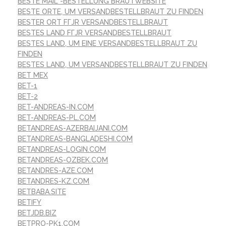
BESTE MAIL -BESTELLUNG BRAUTWEBSITE
BESTE ORTE, UM VERSANDBESTELLBRAUT ZU FINDEN
BESTER ORT FГЈR VERSANDBESTELLBRAUT
BESTES LAND FГЈR VERSANDBESTELLBRAUT
BESTES LAND, UM EINE VERSANDBESTELLBRAUT ZU
FINDEN
BESTES LAND, UM VERSANDBESTELLBRAUT ZU FINDEN
BET MEX
BET-1
BET-2
BET-ANDREAS-IN.COM
BET-ANDREAS-PL.COM
BETANDREAS-AZERBAIJANI.COM
BETANDREAS-BANGLADESHI.COM
BETANDREAS-LOGIN.COM
BETANDREAS-OZBEK.COM
BETANDRES-AZE.COM
BETANDRES-KZ.COM
BETBABA.SITE
BETIFY
BETJDB.BIZ
BETPRO-PK1.COM