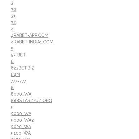
3
30
31
32
4
4RABET-APP.COM
4RABET-INDIA1.COM
5
57-BET
6
622BET.BIZ
642I
7777777
8
8000_WA
888STARZ-UZ.ORG
9
9000_WA
9000_WA2
9020_WA
9100_WA