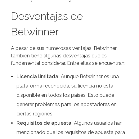
Desventajas de
Betwinner
A pesar de sus numerosas ventajas, Betwinner
también tiene algunas desventajas que es
fundamental considerar. Entre ellas se encuentran:
Licencia limitada:
Aunque Betwinner es una
plataforma reconocida, su licencia no está
disponible en todos los países. Esto puede
generar problemas para los apostadores en
ciertas regiones.
Requisitos de apuesta:
Algunos usuarios han
mencionado que los requisitos de apuesta para