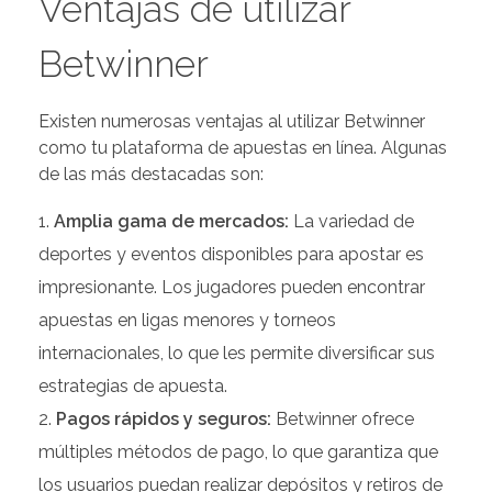
Ventajas de utilizar
Betwinner
Existen numerosas ventajas al utilizar Betwinner
como tu plataforma de apuestas en línea. Algunas
de las más destacadas son:
Amplia gama de mercados:
La variedad de
deportes y eventos disponibles para apostar es
impresionante. Los jugadores pueden encontrar
apuestas en ligas menores y torneos
internacionales, lo que les permite diversificar sus
estrategias de apuesta.
Pagos rápidos y seguros:
Betwinner ofrece
múltiples métodos de pago, lo que garantiza que
los usuarios puedan realizar depósitos y retiros de