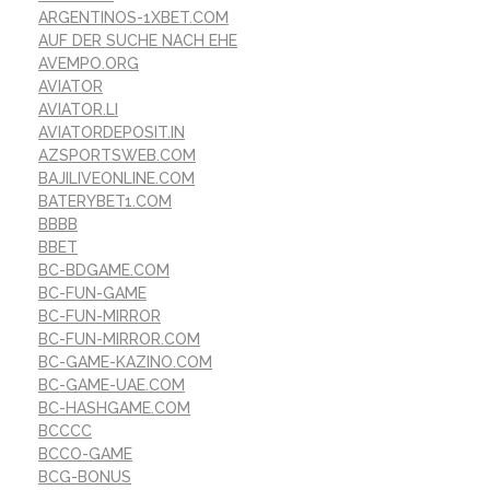
ARGENTINOS-1XBET.COM
AUF DER SUCHE NACH EHE
AVEMPO.ORG
AVIATOR
AVIATOR.LI
AVIATORDEPOSIT.IN
AZSPORTSWEB.COM
BAJILIVEONLINE.COM
BATERYBET1.COM
BBBB
BBET
BC-BDGAME.COM
BC-FUN-GAME
BC-FUN-MIRROR
BC-FUN-MIRROR.COM
BC-GAME-KAZINO.COM
BC-GAME-UAE.COM
BC-HASHGAME.COM
BCCCC
BCCO-GAME
BCG-BONUS