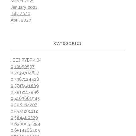
March 2021
January 2021
July 2020
April 2020
CATEGORIES
! БЕЗ РУБРИКИ
0,10650597
0,3139704657
0,3387124428
0,3747441809
0,3912113996
0,4163661945
0,508164207
0,5574291212
0,584460229
0,6300052394
0,6514266405