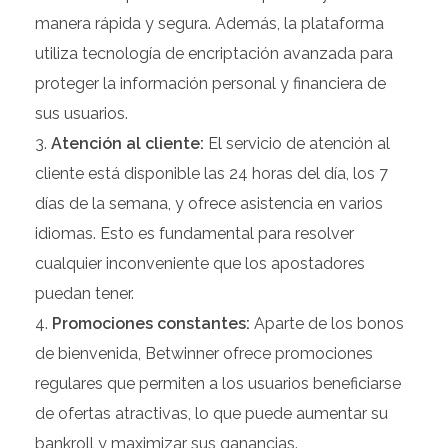
manera rápida y segura. Además, la plataforma
utiliza tecnología de encriptación avanzada para
proteger la información personal y financiera de
sus usuarios.
Atención al cliente:
El servicio de atención al
cliente está disponible las 24 horas del día, los 7
días de la semana, y ofrece asistencia en varios
idiomas. Esto es fundamental para resolver
cualquier inconveniente que los apostadores
puedan tener.
Promociones constantes:
Aparte de los bonos
de bienvenida, Betwinner ofrece promociones
regulares que permiten a los usuarios beneficiarse
de ofertas atractivas, lo que puede aumentar su
bankroll y maximizar sus ganancias.