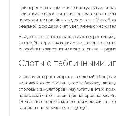
При первом ознакомлении в виртуальными игра
При этими откроется шанс постичь основы геймп
переходить к новейшим видеослотам. У них бол
реальной дохода за счет увеличенных множител
В видеослотах часто разыгрывается растущий д
казино. Это крупная количество денег, во сотн
способна по завершении всякого спина — разме
Слоты с табличными и
Игрокам интернет игорных заведений с бонусам
включая колесо фортуны, кости, баккару, двадц
столовых симуляторов. Результаты в этих играх
предсказать итог новой игры наперед нельзя. И
Обыграть соперника можно, при условии, что х
выигрыш определяются как 50х50.