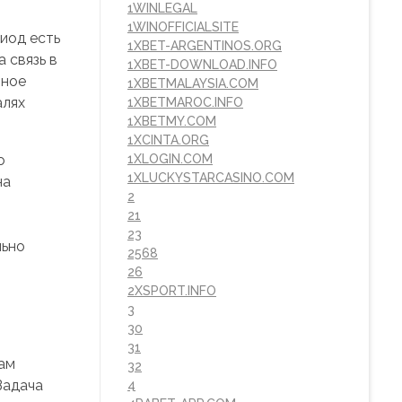
1WINLEGAL
1WINOFFICIALSITE
риод есть
1XBET-ARGENTINOS.ORG
 связь в
1XBET-DOWNLOAD.INFO
жное
1XBETMALAYSIA.COM
алях
1XBETMAROC.INFO
1XBETMY.COM
1XCINTA.ORG
1XLOGIN.COM
о
1XLUCKYSTARCASINO.COM
на
2
21
23
льно
2568
26
2XSPORT.INFO
3
30
31
рам
32
Задача
4