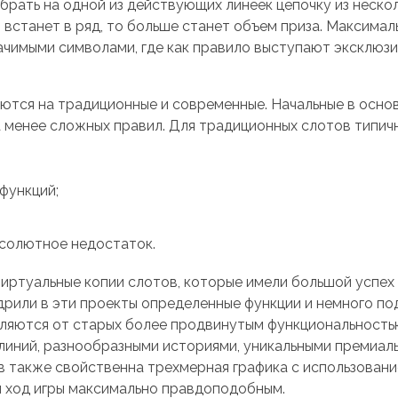
брать на одной из действующих линеек цепочку из неско
 встанет в ряд, то больше станет объем приза. Максимал
ачимыми символами, где как правило выступают эксклюз
яются на традиционные и современные. Начальные в осно
 менее сложных правил. Для традиционных слотов типич
функций;
бсолютное недостаток.
иртуальные копии слотов, которые имели большой успех
дрили в эти проекты определенные функции и немного п
еляются от старых более продвинутым функциональность
иний, разнообразными историями, уникальными премиал
в также свойственна трехмерная графика с использован
 ход игры максимально правдоподобным.