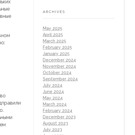
льких
ьные
ARCHIVES
ивные
May 2025
April 2025
вном
March 2025
но:
February 2025
January 2025
December 2024
November 2024
October 2024
September 2024
July 2024
June 2024
 во
May 2024
одправили
March 2024
ю.
February 2024
December 2023
ьными
August 2023
ием
July 2023