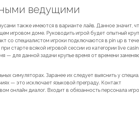
ьными ведущими
усами также имеются в варианте лайв. Данное значит, чт
ящем игровом доме. Руководить игрой будет опытный круп
кт со специалистом игроки подключаются в pin up в теч
ри старте всякой игровой сессии из категории live casin
я — для данной задачи крупье время от времени заменя
льных симуляторах. Заранее их следует выяснить у специа
иях — это исключает языковой преграду. Контакт
ом онлайн диалог. Входит в обязанность персонала игр