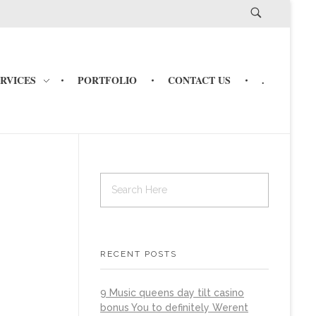
ERVICES
PORTFOLIO
CONTACT US
.
RECENT POSTS
9 Music queens day tilt casino
bonus You to definitely Werent