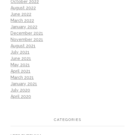
October 2022
August 2022
June 2022
March 2022
January 2022
December 2021
November 2021
August 2021
July 2021
June 2021
May 2021
April 2021
March 2021
January 2021
July 2020
April 2020
CATEGORIES