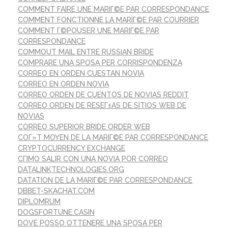
COMMENT FAIRE UNE MARIГ©E PAR CORRESPONDANCE
COMMENT FONCTIONNE LA MARIГ©E PAR COURRIER
COMMENT Г©POUSER UNE MARIГ©E PAR
CORRESPONDANCE
COMMOUT MAIL ENTRE RUSSIAN BRIDE
COMPRARE UNA SPOSA PER CORRISPONDENZA
CORREO EN ORDEN CUESTAN NOVIA
CORREO EN ORDEN NOVIA
CORREO ORDEN DE CUENTOS DE NOVIAS REDDIT
CORREO ORDEN DE RESEГ±AS DE SITIOS WEB DE
NOVIAS
CORREO SUPERIOR BRIDE ORDER WEB
COГ»T MOYEN DE LA MARIГ©E PAR CORRESPONDANCE
CRYPTOCURRENCY EXCHANGE
CГІMO SALIR CON UNA NOVIA POR CORREO
DATALINKTECHNOLOGIES.ORG
DATATION DE LA MARIГ©E PAR CORRESPONDANCE
DBBET-SKACHAT.COM
DIPLOMRUM
DOGSFORTUNE.CASIN
DOVE POSSO OTTENERE UNA SPOSA PER