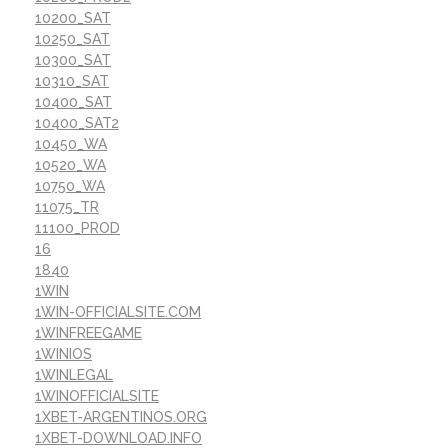
10200_SAT
10250_SAT
10300_SAT
10310_SAT
10400_SAT
10400_SAT2
10450_WA
10520_WA
10750_WA
11075_TR
11100_PROD
16
1840
1WIN
1WIN-OFFICIALSITE.COM
1WINFREEGAME
1WINIOS
1WINLEGAL
1WINOFFICIALSITE
1XBET-ARGENTINOS.ORG
1XBET-DOWNLOAD.INFO