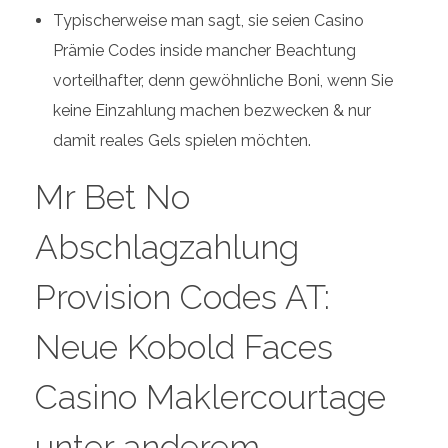
Typischerweise man sagt, sie seien Casino
Prämie Codes inside mancher Beachtung
vorteilhafter, denn gewöhnliche Boni, wenn Sie
keine Einzahlung machen bezwecken & nur
damit reales Gels spielen möchten.
Mr Bet No
Abschlagzahlung
Provision Codes AT:
Neue Kobold Faces
Casino Maklercourtage
unter anderem