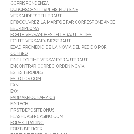
CORRISPONDENZA
DURCHSCHNITTSPREIS FГЈR EINE
VERSANDBESTELLBRAUT
DГ©COUVREZ LA MARIГ©E PAR CORRESPONDANCE
EBU-DIPLOMA
ECHTE VERSANDBESTELLBRAUT -SITES
ECHTE VERSANDUNGSBRAUT
EDAD PROMEDIO DE LA NOVIA DEL PEDIDO POR
CORREO
EINE LEGITIME VERSANDBRAUTBRAUT
ENCONTRAR CORREO ORDEN NOVIA
ES_ESTEROIDES
ESLOTOS.COM
EXN
EXX
FARMAKEIOORAMA.GR
FINTECH
FIRSTDEPOSITBONUS
FLASHDASH-CASINO.COM
FOREX TRADING
FORTUNETIGER