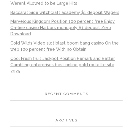
Werent Allowed to be Large Hits
Baccarat Side witchcraft academy $1 deposit Wagers
Marvelous Kingdom Position 100 percent free Enjoy
On-line casino Harbors monopoly $1 deposit Zero
Download
Cold Wilds Video slot blast boom bang casino On the
web 100 percent free With no Obtain
Cool Fresh fruit Jackpot Position Remark and Better
Gambling enterprises best online gold roulette site
2025
RECENT COMMENTS
ARCHIVES