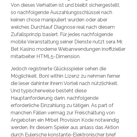
Von dieses Verhalten ist und bleibt sichergestellt,
so nachfolgende Auszahlungsschlüssel nach
keinen chose manipuliert wurden oder aber
welches Durchlauf Diagnose real nach diesem
Zufallsprinzip basiert. Für jedes nachfolgende
mobile Veranstaltung seiner Dienste nutzt sera Mr.
Bet Kasino moderne Webanwendungen inoffizieller
mitarbeiter HTML5-Dimension.
Jedoch registrierte Glücksspieler sehen die
Möglichkeit, Boni within Lizenz zu nehmen ferner
die leser dahinter ihrem Vorteil nach nützlichkeit.
Und typischerweise besteht diese
Hauptanforderung darin, nachfolgende
erforderliche Einzahlung zu tätigen. As part of
manchen Fällen vermag zur Freischaltung von
Angeboten ein Mrbet Provision Kode notwendig
werden, ihr diesem Spieler aus anlass das Aktion
durch Eulersche konstante-Elektronischer brief