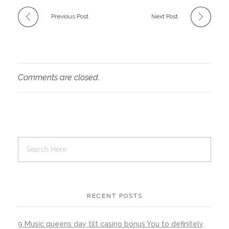
Previous Post
Next Post
Comments are closed.
RECENT POSTS
9 Music queens day tilt casino bonus You to definitely