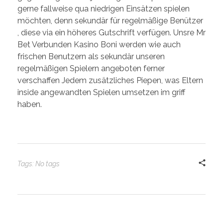
gerne fallweise qua niedrigen Einsätzen spielen
möchten, denn sekundär für regelmäßige Benützer
, diese via ein höheres Gutschrift verfügen. Unsre Mr
Bet Verbunden Kasino Boni werden wie auch
frischen Benutzern als sekundär unseren
regelmäßigen Spielern angeboten ferner
verschaffen Jedem zusätzliches Piepen, was Eltern
inside angewandten Spielen umsetzen im griff
haben.
Tags: No tags