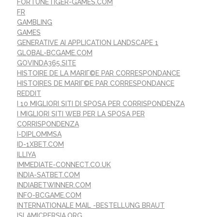
FORTUNETIGER-GAMES.COM
FR
GAMBLING
GAMES
GENERATIVE AI APPLICATION LANDSCAPE 1
GLOBAL-BCGAME.COM
GOVINDA365.SITE
HISTOIRE DE LA MARIГ©E PAR CORRESPONDANCE
HISTOIRES DE MARIГ©E PAR CORRESPONDANCE
REDDIT
I 10 MIGLIORI SITI DI SPOSA PER CORRISPONDENZA
I MIGLIORI SITI WEB PER LA SPOSA PER
CORRISPONDENZA
I-DIPLOMMSA
ID-1XBET.COM
ILLIYA
IMMEDIATE-CONNECT.CO.UK
INDIA-SATBET.COM
INDIABETWINNER.COM
INFO-BCGAME.COM
INTERNATIONALE MAIL -BESTELLUNG BRAUT
ISLAMICPERSIA.ORG