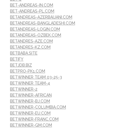
BET-ANDREAS-IN.COM
BET-ANDREAS-PL.COM
BETANDREAS-AZERBAIJANI.COM
BETANDREAS-BANGLADESHI.COM
BETANDREAS-LOGIN.COM
BETANDREAS-OZBEK.COM
BETANDRES-AZE.COM
BETANDRES-KZ.COM
BETBABA.SITE
BETIFY
BETJDB.BIZ
BETPRO-PK1.COM
BETWINNER TEAM 03-25-3
BETWINNER TEAM-4
BETWINNER-2
BETWINNER-AFRICAN
BETWINNER-BJ.COM
BETWINNER-COLUMBIA.COM
BETWINNER-EU.COM
BETWINNER-FRANC.COM
BETWINNER-GM.COM