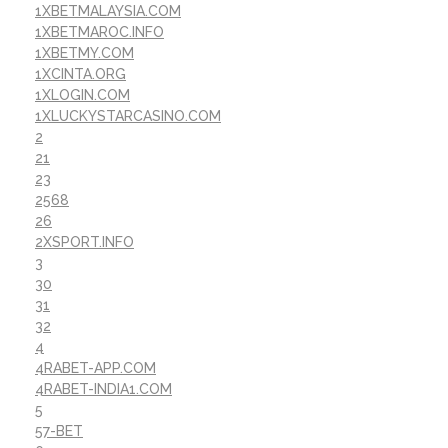
1XBETMALAYSIA.COM
1XBETMAROC.INFO
1XBETMY.COM
1XCINTA.ORG
1XLOGIN.COM
1XLUCKYSTARCASINO.COM
2
21
23
2568
26
2XSPORT.INFO
3
30
31
32
4
4RABET-APP.COM
4RABET-INDIA1.COM
5
57-BET