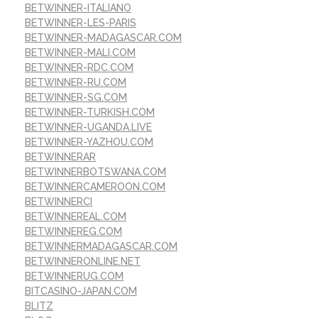
BETWINNER-ITALIANO
BETWINNER-LES-PARIS
BETWINNER-MADAGASCAR.COM
BETWINNER-MALI.COM
BETWINNER-RDC.COM
BETWINNER-RU.COM
BETWINNER-SG.COM
BETWINNER-TURKISH.COM
BETWINNER-UGANDA.LIVE
BETWINNER-YAZHOU.COM
BETWINNERAR
BETWINNERBOTSWANA.COM
BETWINNERCAMEROON.COM
BETWINNERCI
BETWINNEREAL.COM
BETWINNEREG.COM
BETWINNERMADAGASCAR.COM
BETWINNERONLINE.NET
BETWINNERUG.COM
BITCASINO-JAPAN.COM
BLITZ