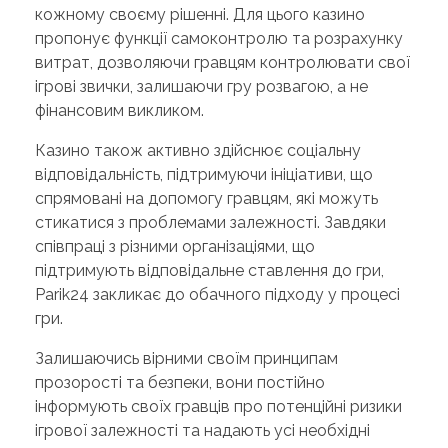
кожному своєму рішенні. Для цього казино
пропонує функції самоконтролю та розрахунку
витрат, дозволяючи гравцям контролювати свої
ігрові звички, залишаючи гру розвагою, а не
фінансовим викликом.
Казино також активно здійснює соціальну
відповідальність, підтримуючи ініціативи, що
спрямовані на допомогу гравцям, які можуть
стикатися з проблемами залежності. Завдяки
співпраці з різними організаціями, що
підтримують відповідальне ставлення до гри,
Parik24 закликає до обачного підходу у процесі
гри.
Залишаючись вірними своїм принципам
прозорості та безпеки, вони постійно
інформують своїх гравців про потенційні ризики
ігрової залежності та надають усі необхідні