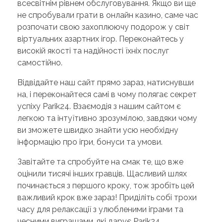
всесвітнім рівнем обслуговування. Якщо ви ще
не спробували грати в онлайн казино, саме час
розпочати свою захоплюючу подорож у світ
віртуальних азартних ігор. Переконайтесь у
високій якості та надійності їхніх послуг
самостійно.
Відвідайте наш сайт прямо зараз, натиснувши
на, і переконайтеся самі в чому полягає секрет
успіху Parik24. Взаємодія з нашим сайтом є
легкою та інтуїтивно зрозумілою, завдяки чому
ви зможете швидко знайти усю необхідну
інформацію про ігри, бонуси та умови.
Завітайте та спробуйте на смак те, що вже
оцінили тисячі інших гравців. Щасливий шлях
починається з першого кроку, тож зробіть цей
важливий крок вже зараз! Приділіть собі трохи
часу для релаксації з улюбленими іграми та
чесними виграшами, які дарує Parik24.