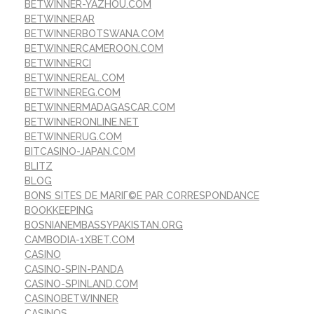
BETWINNER-YAZHOU.COM
BETWINNERAR
BETWINNERBOTSWANA.COM
BETWINNERCAMEROON.COM
BETWINNERCI
BETWINNEREAL.COM
BETWINNEREG.COM
BETWINNERMADAGASCAR.COM
BETWINNERONLINE.NET
BETWINNERUG.COM
BITCASINO-JAPAN.COM
BLITZ
BLOG
BONS SITES DE MARIГ©E PAR CORRESPONDANCE
BOOKKEEPING
BOSNIANEMBASSYPAKISTAN.ORG
CAMBODIA-1XBET.COM
CASINO
CASINO-SPIN-PANDA
CASINO-SPINLAND.COM
CASINOBETWINNER
CASINOS