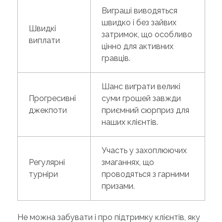
Виграші виводяться
швидко і без зайвих
Швидкі
затримок, що особливо
виплати
цінно для активних
гравців.
Шанс виграти великі
Прогресивні
суми грошей завжди
джекпоти
приємний сюрприз для
наших клієнтів.
Участь у захоплюючих
Регулярні
змаганнях, що
турніри
проводяться з гарними
призами.
Не можна забувати і про підтримку клієнтів, яку