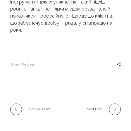
інструменти для їх уникнення. Такий підхід
робить Parik24 не тільки місцем розваг, але й
показником професійного підходу до клієнтів,
що забезпечує довіру і тривалу співпрацю на
роки.
Tags: No tags
Previous Post
Next Post