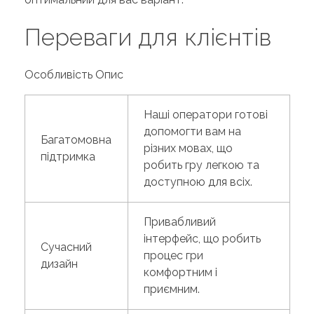
Переваги для клієнтів
Особливість Опис
Наші оператори готові
допомогти вам на
Багатомовна
різних мовах, що
підтримка
робить гру легкою та
доступною для всіх.
Привабливий
інтерфейс, що робить
Сучасний
процес гри
дизайн
комфортним і
приємним.