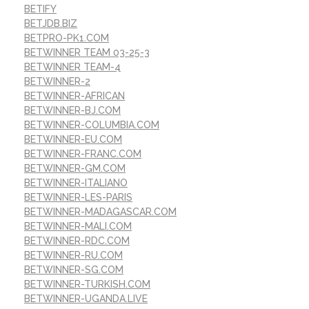
BETIFY
BETJDB.BIZ
BETPRO-PK1.COM
BETWINNER TEAM 03-25-3
BETWINNER TEAM-4
BETWINNER-2
BETWINNER-AFRICAN
BETWINNER-BJ.COM
BETWINNER-COLUMBIA.COM
BETWINNER-EU.COM
BETWINNER-FRANC.COM
BETWINNER-GM.COM
BETWINNER-ITALIANO
BETWINNER-LES-PARIS
BETWINNER-MADAGASCAR.COM
BETWINNER-MALI.COM
BETWINNER-RDC.COM
BETWINNER-RU.COM
BETWINNER-SG.COM
BETWINNER-TURKISH.COM
BETWINNER-UGANDA.LIVE