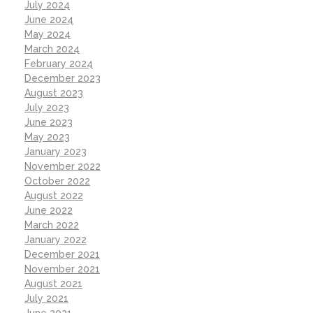
July 2024
June 2024
May 2024
March 2024
February 2024
December 2023
August 2023
July 2023
June 2023
May 2023
January 2023
November 2022
October 2022
August 2022
June 2022
March 2022
January 2022
December 2021
November 2021
August 2021
July 2021
June 2021