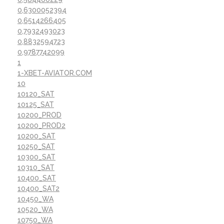
0,6300052394
0,6514266405
0,7932493023
0,8832594723
0,9787742099
1
1-XBET-AVIATOR.COM
10
10120_SAT
10125_SAT
10200_PROD
10200_PROD2
10200_SAT
10250_SAT
10300_SAT
10310_SAT
10400_SAT
10400_SAT2
10450_WA
10520_WA
10750_WA