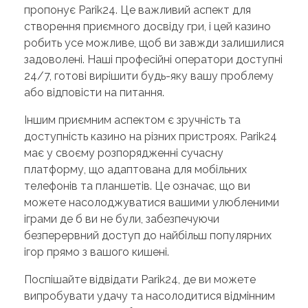
пропонує Parik24. Це важливий аспект для
створення приємного досвіду гри, і цей казино
робить усе можливе, щоб ви завжди залишилися
задоволені. Наші професійні оператори доступні
24/7, готові вирішити будь-яку вашу проблему
або відповісти на питання.
Іншим приємним аспектом є зручність та
доступність казино на різних пристроях. Parik24
має у своєму розпорядженні сучасну
платформу, що адаптована для мобільних
телефонів та планшетів. Це означає, що ви
можете насолоджуватися вашими улюбленими
іграми де б ви не були, забезпечуючи
безперервний доступ до найбільш популярних
ігор прямо з вашого кишені.
Поспішайте відвідати Parik24, де ви можете
випробувати удачу та насолодитися відмінним